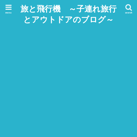
旅と飛行機 ～子連れ旅行
menu
search
とアウトドアのブログ～