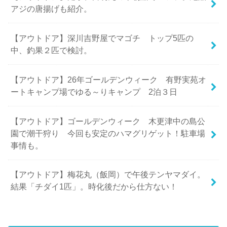
アジの唐揚げも紹介。
【アウトドア】深川吉野屋でマゴチ トップ5匹の
中、釣果２匹で検討。
【アウトドア】26年ゴールデンウィーク 有野実苑オ
ートキャンプ場でゆる～りキャンプ 2泊３日
【アウトドア】ゴールデンウィーク 木更津中の島公
園で潮干狩り 今回も安定のハマグリゲット！駐車場
事情も。
【アウトドア】梅花丸（飯岡）で午後テンヤマダイ。
結果「チダイ1匹」。時化後だから仕方ない！