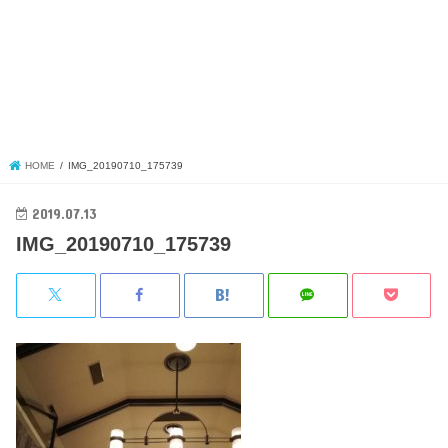
HOME
IMG_20190710_175739
2019.07.13
IMG_20190710_175739