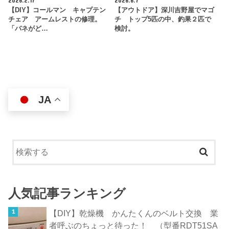
2026.2.17
2026.6.7
【DIY】コールマン キャプテン
【アウトドア】深川吉野屋でマゴ
チェア アームレストの修理。
チ トップ5匹の中、釣果２匹で
「バネがど…
検討。
JA
人気記事ランキング
【DIY】乾燥機 かんたくんのベルト交換 業
者呼ぶのちょっと待った！ （型番RDT51SA