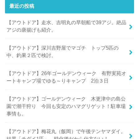
最近の投稿
【アウトドア】走水、吉明丸の早朝船で39アジ。絶品
アジの唐揚げも紹介。
【アウトドア】深川吉野屋でマゴチ トップ5匹の
中、釣果２匹で検討。
【アウトドア】26年ゴールデンウィーク 有野実苑オ
ートキャンプ場でゆる～りキャンプ 2泊３日
【アウトドア】ゴールデンウィーク 木更津中の島公
園で潮干狩り 今回も安定のハマグリゲット！駐車場
事情も。
【アウトドア】梅花丸（飯岡）で午後テンヤマダイ。
結果「チダイ1匹」。時化後だから仕方ない！