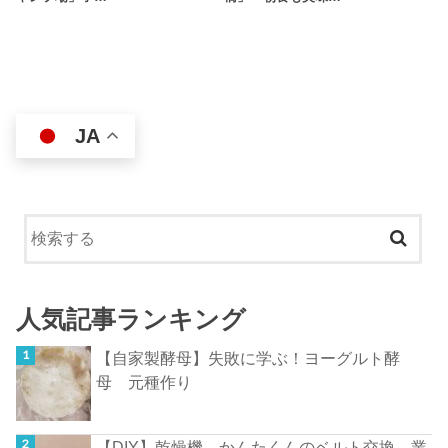
JA
人気記事ランキング
【自家製酵母】失敗に学ぶ！ヨーグルト酵
母 元種作り
【DIY】乾燥機 かんたくんのベルト交換 業