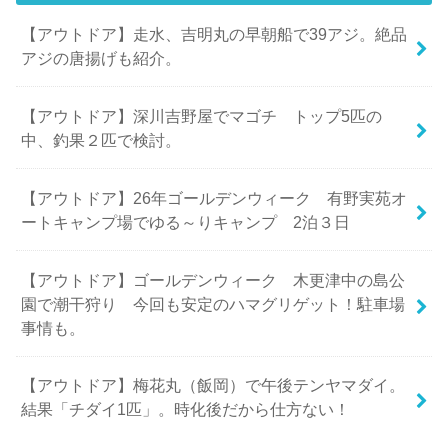
【アウトドア】走水、吉明丸の早朝船で39アジ。絶品
アジの唐揚げも紹介。
【アウトドア】深川吉野屋でマゴチ トップ5匹の
中、釣果２匹で検討。
【アウトドア】26年ゴールデンウィーク 有野実苑オ
ートキャンプ場でゆる～りキャンプ 2泊３日
【アウトドア】ゴールデンウィーク 木更津中の島公
園で潮干狩り 今回も安定のハマグリゲット！駐車場
事情も。
【アウトドア】梅花丸（飯岡）で午後テンヤマダイ。
結果「チダイ1匹」。時化後だから仕方ない！