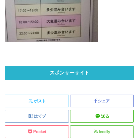
スポンサーサイト
ポスト
シェア
はてブ
送る
Pocket
feedly