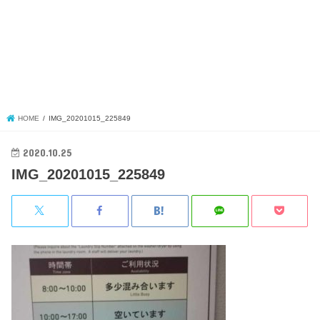
HOME
IMG_20201015_225849
2020.10.25
IMG_20201015_225849