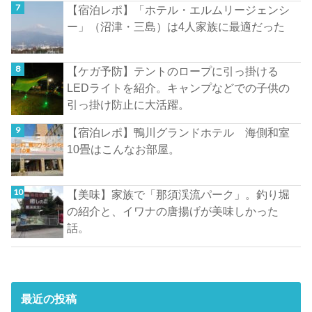
【宿泊レポ】「ホテル・エルムリージェンシ
ー」（沼津・三島）は4人家族に最適だった
【ケガ予防】テントのロープに引っ掛ける
LEDライトを紹介。キャンプなどでの子供の
引っ掛け防止に大活躍。
【宿泊レポ】鴨川グランドホテル 海側和室
10畳はこんなお部屋。
【美味】家族で「那須渓流パーク」。釣り堀
の紹介と、イワナの唐揚げが美味しかった
話。
最近の投稿