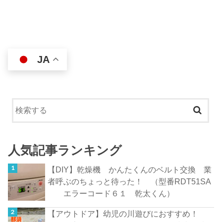
JA
人気記事ランキング
【DIY】乾燥機 かんたくんのベルト交換 業
者呼ぶのちょっと待った！ （型番RDT51SA
エラーコード６１ 乾太くん）
【アウトドア】幼児の川遊びにおすすめ！