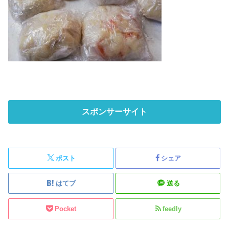
スポンサーサイト
ポスト
シェア
はてブ
送る
Pocket
feedly