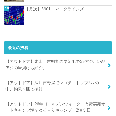
【月次】3901 マークラインズ
最近の投稿
【アウトドア】走水、吉明丸の早朝船で39アジ。絶品
アジの唐揚げも紹介。
【アウトドア】深川吉野屋でマゴチ トップ5匹の
中、釣果２匹で検討。
【アウトドア】26年ゴールデンウィーク 有野実苑オ
ートキャンプ場でゆる～りキャンプ 2泊３日