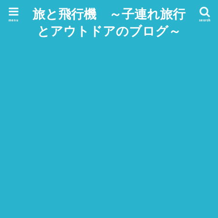
旅と飛行機 ～子連れ旅行
menu
search
とアウトドアのブログ～