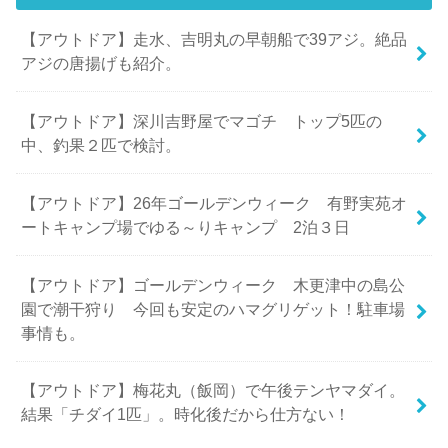
【アウトドア】走水、吉明丸の早朝船で39アジ。絶品
アジの唐揚げも紹介。
【アウトドア】深川吉野屋でマゴチ トップ5匹の
中、釣果２匹で検討。
【アウトドア】26年ゴールデンウィーク 有野実苑オ
ートキャンプ場でゆる～りキャンプ 2泊３日
【アウトドア】ゴールデンウィーク 木更津中の島公
園で潮干狩り 今回も安定のハマグリゲット！駐車場
事情も。
【アウトドア】梅花丸（飯岡）で午後テンヤマダイ。
結果「チダイ1匹」。時化後だから仕方ない！