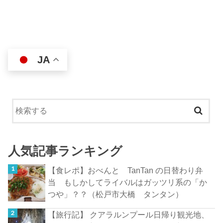
JA
人気記事ランキング
【食レポ】おべんと TanTan の日替わり弁
当 もしかしてライバルはガッツリ系の「か
つや」？？（松戸市大橋 タンタン）
【旅行記】 クアラルンプール日帰り観光地、