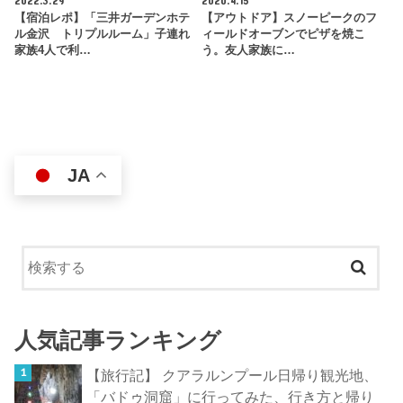
2022.3.29
2020.4.15
【宿泊レポ】「三井ガーデンホテ
【アウトドア】スノーピークのフ
ル金沢 トリプルルーム」子連れ
ィールドオーブンでピザを焼こ
家族4人で利…
う。友人家族に…
JA
人気記事ランキング
【旅行記】 クアラルンプール日帰り観光地、
「バドゥ洞窟」に行ってみた、行き方と帰り