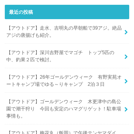
最近の投稿
【アウトドア】走水、吉明丸の早朝船で39アジ。絶品
アジの唐揚げも紹介。
【アウトドア】深川吉野屋でマゴチ トップ5匹の
中、釣果２匹で検討。
【アウトドア】26年ゴールデンウィーク 有野実苑オ
ートキャンプ場でゆる～りキャンプ 2泊３日
【アウトドア】ゴールデンウィーク 木更津中の島公
園で潮干狩り 今回も安定のハマグリゲット！駐車場
事情も。
【アウトドア】梅花丸（飯岡）で午後テンヤマダイ。