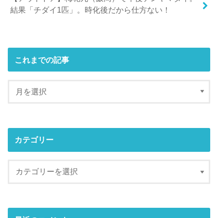
結果「チダイ1匹」。時化後だから仕方ない！
これまでの記事
カテゴリー