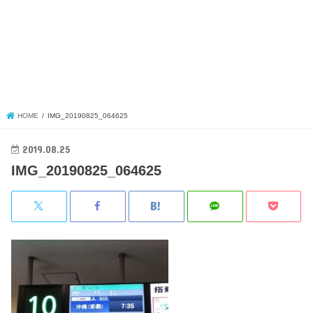
HOME
IMG_20190825_064625
2019.08.25
IMG_20190825_064625