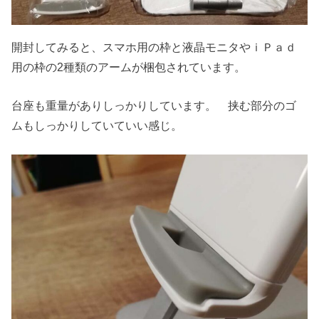
開封してみると、スマホ用の枠と液晶モニタやｉＰａｄ
用の枠の2種類のアームが梱包されています。
台座も重量がありしっかりしています。 挟む部分のゴ
ムもしっかりしていていい感じ。