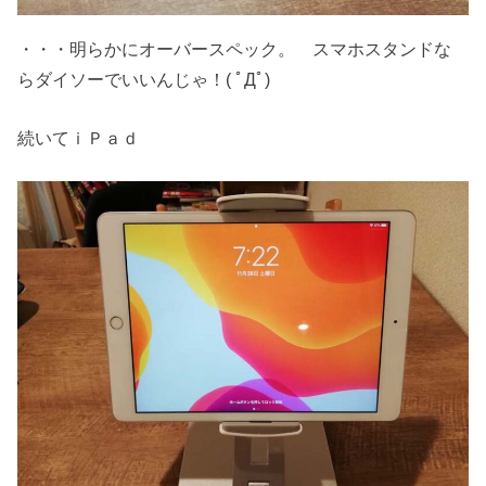
・・・明らかにオーバースペック。 スマホスタンドな
らダイソーでいいんじゃ！( ﾟДﾟ)
続いてｉＰａｄ