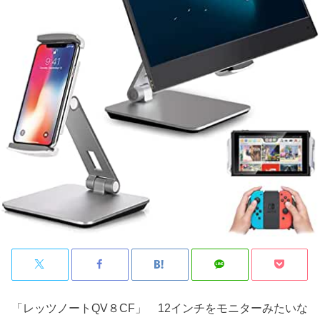
「レッツノートQV８CF」 12インチをモニターみたいな