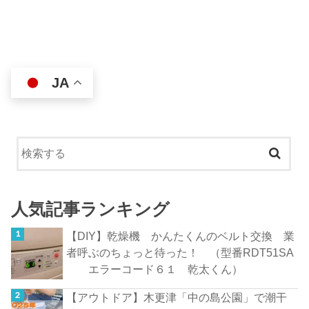
JA
人気記事ランキング
【DIY】乾燥機 かんたくんのベルト交換 業
者呼ぶのちょっと待った！ （型番RDT51SA
エラーコード６１ 乾太くん）
【アウトドア】木更津「中の島公園」で潮干