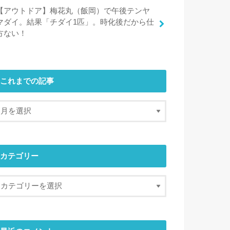
【アウトドア】梅花丸（飯岡）で午後テンヤ
マダイ。結果「チダイ1匹」。時化後だから仕
方ない！
これまでの記事
カテゴリー