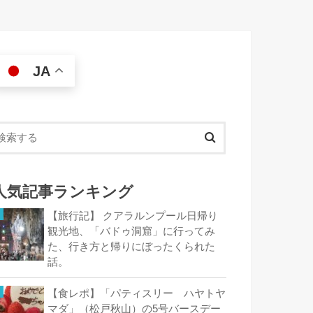
JA
人気記事ランキング
【旅行記】 クアラルンプール日帰り
観光地、「バドゥ洞窟」に行ってみ
た、行き方と帰りにぼったくられた
話。
【食レポ】「パティスリー ハヤトヤ
マダ」（松戸秋山）の5号バースデー