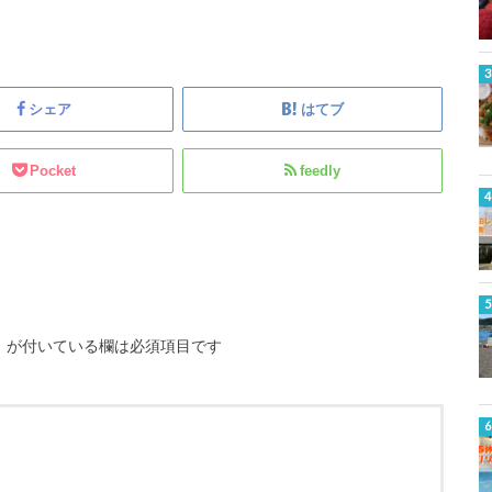
シェア
はてブ
Pocket
feedly
※
が付いている欄は必須項目です