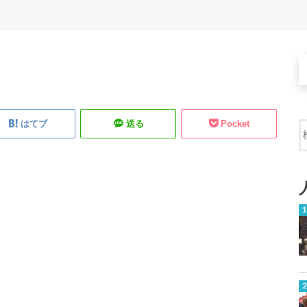
はてブ
送る
Pocket