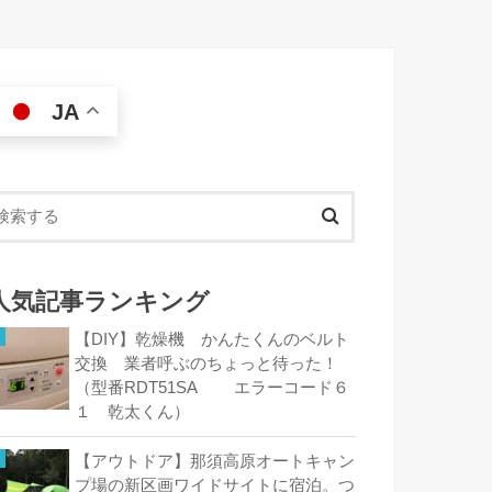
JA
人気記事ランキング
【DIY】乾燥機 かんたくんのベルト
交換 業者呼ぶのちょっと待った！
（型番RDT51SA エラーコード６
１ 乾太くん）
【アウトドア】那須高原オートキャン
プ場の新区画ワイドサイトに宿泊。つ