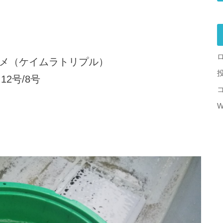
ヒラメ（ケイムラトリプル）
2号/8号
W