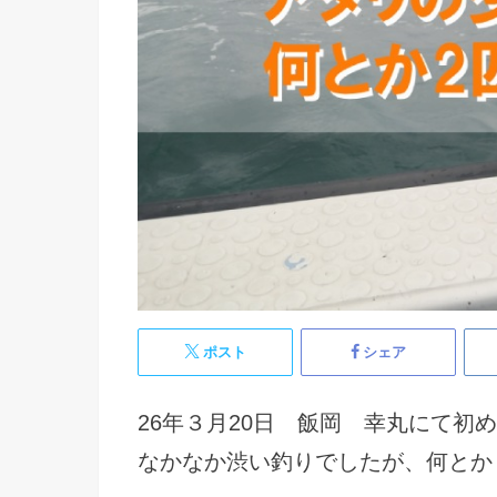
ポスト
シェア
26年３月20日 飯岡 幸丸にて初
なかなか渋い釣りでしたが、何とか