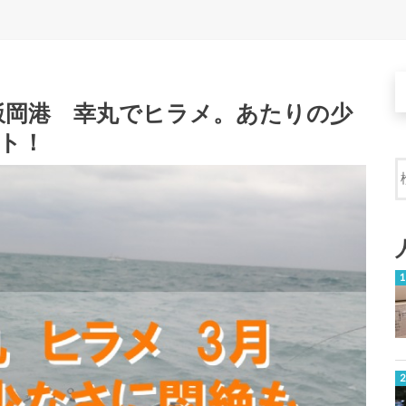
飯岡港 幸丸でヒラメ。あたりの少
ト！