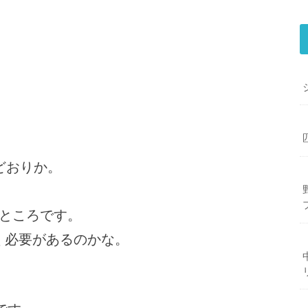
どおりか。
うところです。
く必要があるのかな。