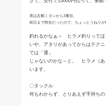
さて、受付で13000円払って、乗船
席は左舷ミヨシから3番目。
前日まで時化だったので、ちょっとうねりが
釣れるかなぁ～ ヒラメ釣りってほ
いや、アタリがあってからはテクニ
では「運」
じゃないのかな～と。 ヒラメ（あ
います。
〇タックル
何もわからず、とりあえず手持ちの