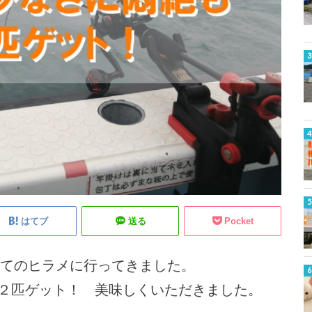
はてブ
送る
Pocket
めてのヒラメに行ってきました。
２匹ゲット！ 美味しくいただきました。