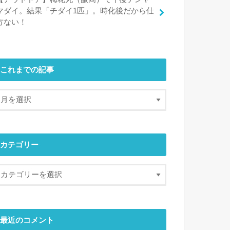
マダイ。結果「チダイ1匹」。時化後だから仕
方ない！
これまでの記事
カテゴリー
最近のコメント