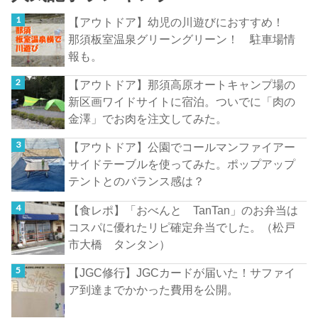
【アウトドア】幼児の川遊びにおすすめ！
那須板室温泉グリーングリーン！ 駐車場情
報も。
【アウトドア】那須高原オートキャンプ場の
新区画ワイドサイトに宿泊。ついでに「肉の
金澤」でお肉を注文してみた。
【アウトドア】公園でコールマンファイアー
サイドテーブルを使ってみた。ポップアップ
テントとのバランス感は？
【食レポ】「おべんと TanTan」のお弁当は
コスパに優れたリピ確定弁当でした。（松戸
市大橋 タンタン）
【JGC修行】JGCカードが届いた！サファイ
ア到達までかかった費用を公開。