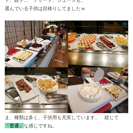
ト、餃子… デザート、ジュースも。
選んでいる子供は目移りしてましたｗ
ま、種類は多く、子供用も充実しています。 総じて
「普通」
な感じですね。