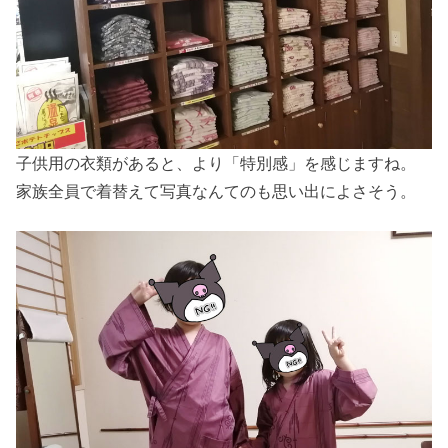
子供用の衣類があると、より「特別感」を感じますね。
家族全員で着替えて写真なんてのも思い出によさそう。