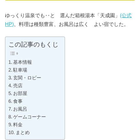
ゆっくり温泉でも‥と 選んだ箱根湯本「天成園」
(公式
HP)
、料理は種類豊富、お風呂は広く よい宿でした。
この記事のもくじ
基本情報
駐車場
玄関・ロビー
売店
お部屋
食事
お風呂
ゲームコーナー
料金
まとめ