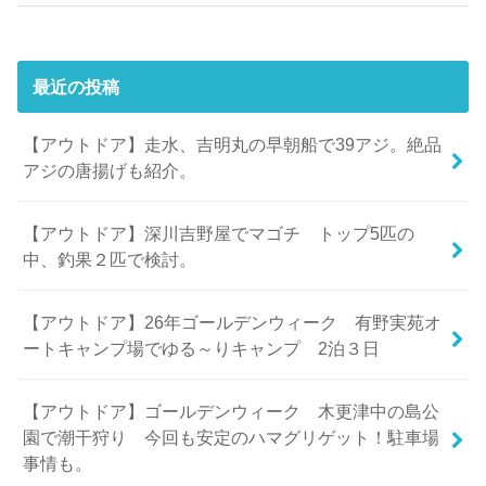
最近の投稿
【アウトドア】走水、吉明丸の早朝船で39アジ。絶品
アジの唐揚げも紹介。
【アウトドア】深川吉野屋でマゴチ トップ5匹の
中、釣果２匹で検討。
【アウトドア】26年ゴールデンウィーク 有野実苑オ
ートキャンプ場でゆる～りキャンプ 2泊３日
【アウトドア】ゴールデンウィーク 木更津中の島公
園で潮干狩り 今回も安定のハマグリゲット！駐車場
事情も。