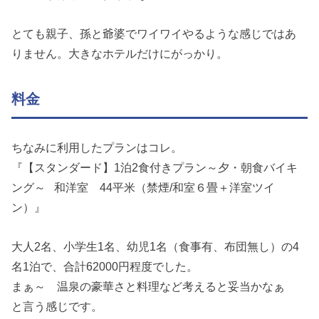
とても親子、孫と爺婆でワイワイやるような感じではあ
りません。大きなホテルだけにがっかり。
料金
ちなみに利用したプランはコレ。
『【スタンダード】1泊2食付きプラン～夕・朝食バイキ
ング～ 和洋室 44平米（禁煙/和室６畳＋洋室ツイ
ン）』
大人2名、小学生1名、幼児1名（食事有、布団無し）の4
名1泊で、合計62000円程度でした。
まぁ～ 温泉の豪華さと料理など考えると妥当かなぁ
と言う感じです。