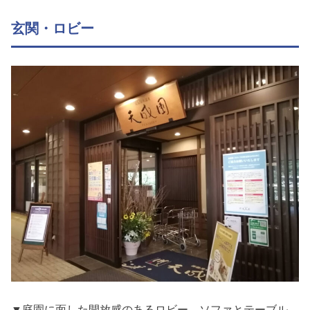
玄関・ロビー
▼庭園に面した開放感のあるロビー。ソファとテーブル