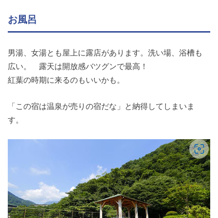
お風呂
男湯、女湯とも屋上に露店があります。洗い場、浴槽も
広い。 露天は開放感バツグンで最高！
紅葉の時期に来るのもいいかも。
「この宿は温泉が売りの宿だな」と納得してしまいま
す。