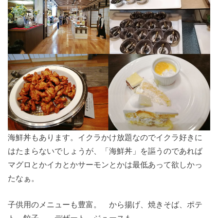
海鮮丼もあります。イクラかけ放題なのでイクラ好きに
はたまらないでしょうが、「海鮮丼」を謳うのであれば
マグロとかイカとかサーモンとかは最低あって欲しかっ
たなぁ。
子供用のメニューも豊富。 から揚げ、焼きそば、ポテ