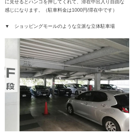
に見せるとハンコを押してくれて、滞在中出入り自由な
感じになります。（駐車料金は1000円/滞在中です）
▼ ショッピングモールのような立派な立体駐車場