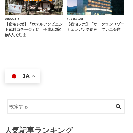
2022.5.5
2020.3.28
【宿泊レポ】「ホテルアンビエン
【宿泊レポ】「ザ グランリゾー
ト蓼科コテージ」に 子連れ2家
トエレガンテ伊豆」でカニ会席
族8人で泊ま…
JA
人気記事ランキング