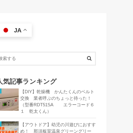
JA
人気記事ランキング
【DIY】乾燥機 かんたくんのベルト
交換 業者呼ぶのちょっと待った！
（型番RDT51SA エラーコード６
１ 乾太くん）
【アウトドア】幼児の川遊びにおすす
め！ 那須板室温泉グリーングリー