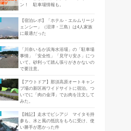
ン！ 駐車場情報も。
【宿泊レポ】「ホテル・エルムリージ
ェンシー」（沼津・三島）は4人家族
に最適だった
「川奈いるか浜海水浴場」の「駐車場
事情」「安全性」「見守り安さ」につ
いて。砂利って踏ん張りがきかないの
で要注意。
【アウトドア】那須高原オートキャン
プ場の新区画ワイドサイトに宿泊。つ
いでに「肉の金澤」でお肉を注文して
みた。
【雑記】走水でビシアジ マイタモ持
参も、水と風の抵抗をもろに受け、使
い勝手が悪かった件