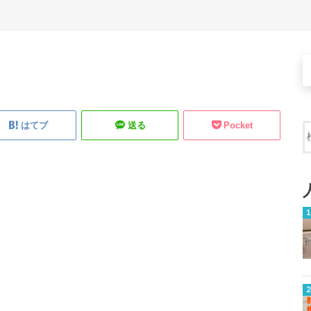
はてブ
送る
Pocket