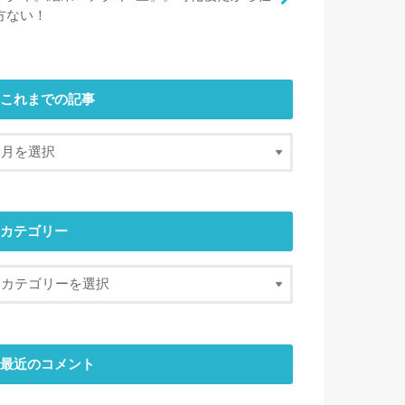
方ない！
これまでの記事
カテゴリー
最近のコメント