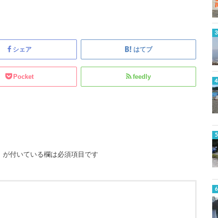
シェア
はてブ
Pocket
feedly
※
が付いている欄は必須項目です