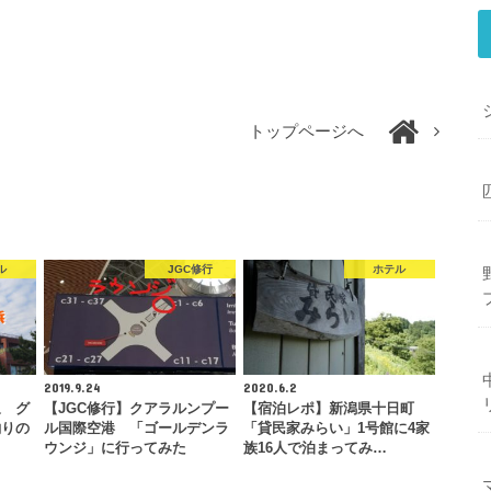
トップページへ
ル
JGC修行
ホテル
2019.9.24
2020.6.2
泉 グ
【JGC修行】クアラルンプー
【宿泊レポ】新潟県十日町
釣りの
ル国際空港 「ゴールデンラ
「貸民家みらい」1号館に4家
…
ウンジ」に行ってみた
族16人で泊まってみ…