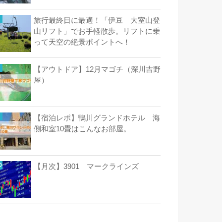
旅行最終日に最適！「伊豆 大室山登
山リフト」でお手軽散歩。リフトに乗
って天空の絶景ポイントへ！
【アウトドア】12月マゴチ（深川吉野
屋）
【宿泊レポ】鴨川グランドホテル 海
側和室10畳はこんなお部屋。
【月次】3901 マークラインズ