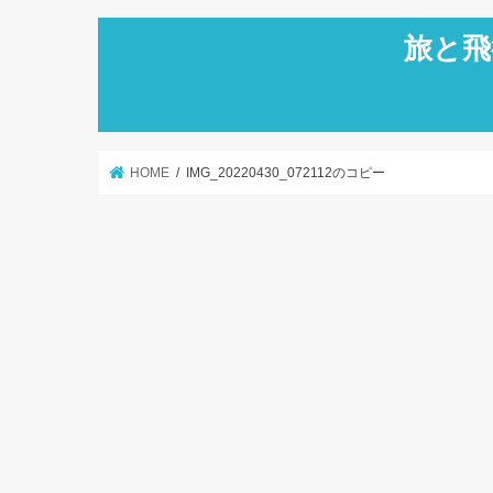
旅と飛
HOME
IMG_20220430_072112のコピー