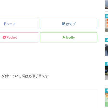
シェア
はてブ
Pocket
feedly
※
が付いている欄は必須項目です