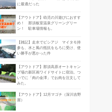
に最適だった
【アウトドア】幼児の川遊びにおすす
め！ 那須板室温泉グリーングリー
ン！ 駐車場情報も。
【雑記】走水でビシアジ マイタモ持
参も、水と風の抵抗をもろに受け、使
い勝手が悪かった件
【アウトドア】那須高原オートキャン
プ場の新区画ワイドサイトに宿泊。つ
いでに「肉の金澤」でお肉を注文して
みた。
【アウトドア】12月マゴチ（深川吉野
屋）