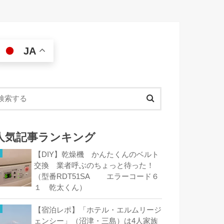
JA
人気記事ランキング
【DIY】乾燥機 かんたくんのベルト
交換 業者呼ぶのちょっと待った！
（型番RDT51SA エラーコード６
１ 乾太くん）
【宿泊レポ】「ホテル・エルムリージ
ェンシー」（沼津・三島）は4人家族