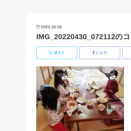
2022.05.05
IMG_20220430_072112
ポスト
シェア