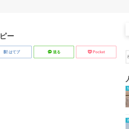
のコピー
はてブ
送る
Pocket