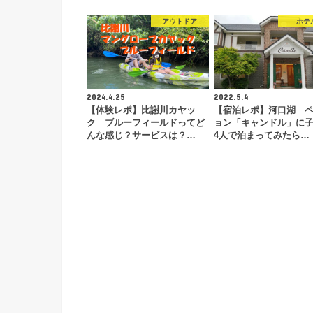
アウトドア
ホテ
2024.4.25
2022.5.4
【体験レポ】比謝川カヤッ
【宿泊レポ】河口湖 
ク ブルーフィールドってど
ョン「キャンドル」に
んな感じ？サービスは？…
4人で泊まってみたら…