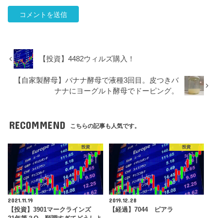
【投資】4482ウィルズ購入！
【自家製酵母】バナナ酵母で液種3回目。皮つきバ
ナナにヨーグルト酵母でドーピング。
RECOMMEND
こちらの記事も人気です。
投資
投資
2021.11.19
2019.12.28
【投資】3901マークラインズ
【経過】7044 ピアラ