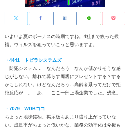
いよいよ夏のボーナスの時期ですね。4社まで絞った候
補。ウィルズを狙っていこうと思いますよ。
・4441 トビラシステムズ
防犯システム… なんだろう なんか儲かりそうな感
じがしない。離れて暮らす両親にプレゼントする？する
かもしれない。けどなんだろう…高齢者系ってだけで拒
絶反応が…。 あ、 ここ一部上場企業でした。残念。
・
7079 WDBココ
ちょっと地味銘柄。掲示板もあまり盛り上がっていな
い。成長率がちょっと低いかな。業務の効率化は今後も