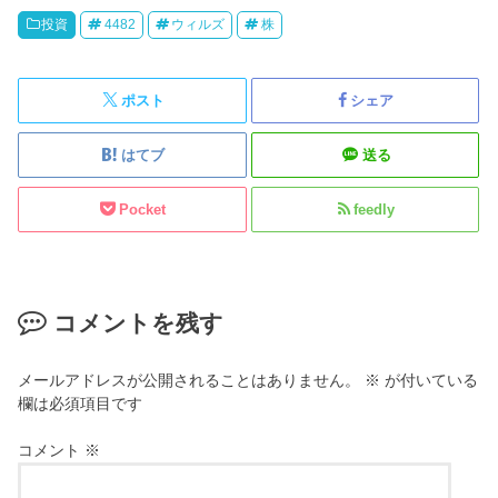
投資
4482
ウィルズ
株
ポスト
シェア
はてブ
送る
Pocket
feedly
コメントを残す
メールアドレスが公開されることはありません。
※
が付いている
欄は必須項目です
コメント
※