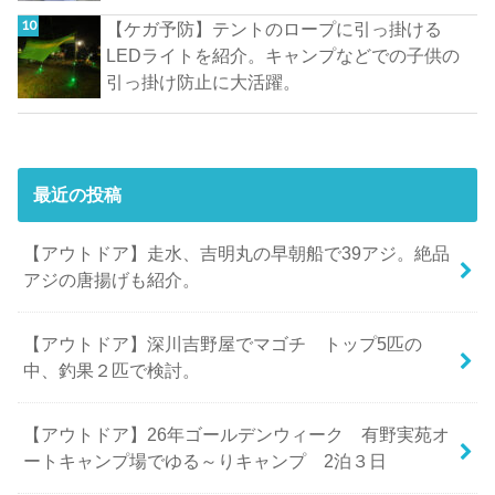
【ケガ予防】テントのロープに引っ掛ける
LEDライトを紹介。キャンプなどでの子供の
引っ掛け防止に大活躍。
最近の投稿
【アウトドア】走水、吉明丸の早朝船で39アジ。絶品
アジの唐揚げも紹介。
【アウトドア】深川吉野屋でマゴチ トップ5匹の
中、釣果２匹で検討。
【アウトドア】26年ゴールデンウィーク 有野実苑オ
ートキャンプ場でゆる～りキャンプ 2泊３日