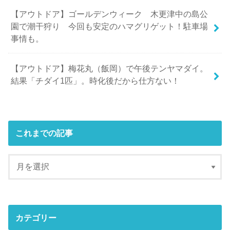
【アウトドア】ゴールデンウィーク 木更津中の島公
園で潮干狩り 今回も安定のハマグリゲット！駐車場
事情も。
【アウトドア】梅花丸（飯岡）で午後テンヤマダイ。
結果「チダイ1匹」。時化後だから仕方ない！
これまでの記事
カテゴリー