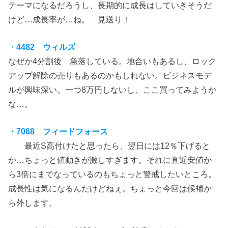
テーマになるだろうし、長期的に成長はしていきそうだ
けど…成長率が…ね。 見送り！
・
4482 ウィルズ
なぜか4分割後 急落している。地合いもあるし、ロック
アップ解除の売りもあるのかもしれない。ビジネスモデ
ルが興味深い。一つ8万円しないし、ここ買ってみようか
な…。
・7068 フィードフォース
最近S高付けたと思ったら、翌日には12％下げると
か…ちょっと値動きが激しすぎます。それに直近安値か
ら3倍にまでなっているのもちょっと警戒したいところ。
成長性は気になるんだけどねぇ。ちょっと今回は候補か
ら外します。