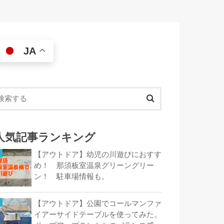
JA
人気記事ランキング
【アウトドア】幼児の川遊びにおすす
め！ 那須板室温泉グリーングリー
ン！ 駐車場情報も。
【アウトドア】公園でコールマンファ
イアーサイドテーブルを使ってみた。