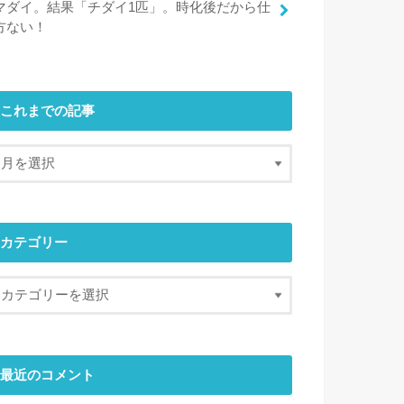
マダイ。結果「チダイ1匹」。時化後だから仕
方ない！
これまでの記事
カテゴリー
最近のコメント