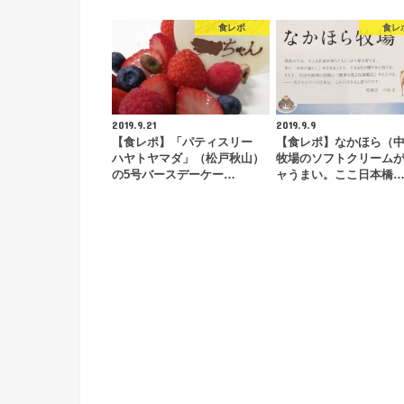
食レポ
食レ
2019.9.21
2019.9.9
【食レポ】「パティスリー
【食レポ】なかほら（
ハヤトヤマダ」（松戸秋山）
牧場のソフトクリーム
の5号バースデーケー…
ャうまい。ここ日本橋