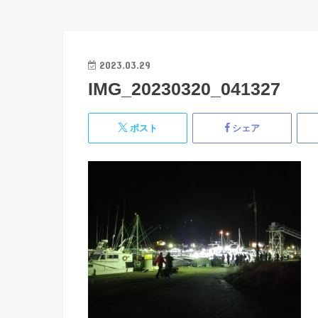
2023.03.29
IMG_20230320_041327
ポスト
シェア