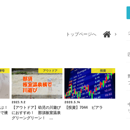
トップページへ
酵母
アウトドア
投資
2023.9.2
2020.5.14
学ぶ！
【アウトドア】幼児の川遊び
【投資】7044 ピアラ
母で液
におすすめ！ 那須板室温泉
グリーングリーン！ …