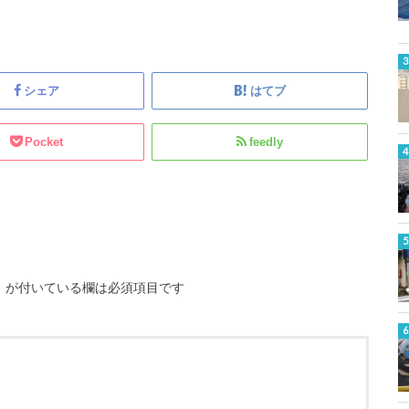
シェア
はてブ
Pocket
feedly
※
が付いている欄は必須項目です