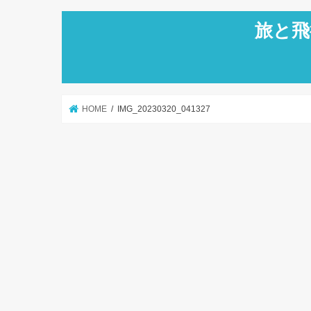
旅と飛
HOME
IMG_20230320_041327