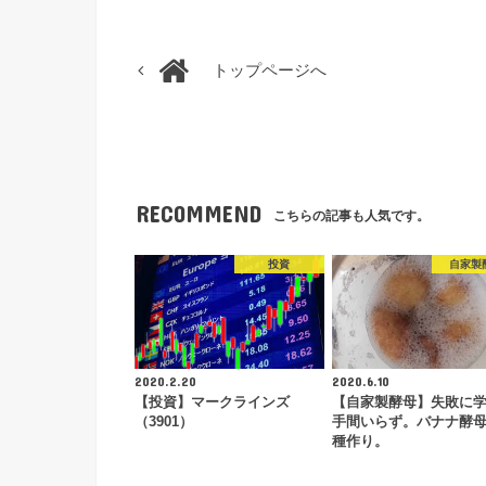
トップページへ
RECOMMEND
こちらの記事も人気です。
投資
自家製
2020.2.20
2020.6.10
【投資】マークラインズ
【自家製酵母】失敗に
（3901）
手間いらず。バナナ酵
種作り。