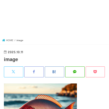
HOME
image
2025.10.11
image