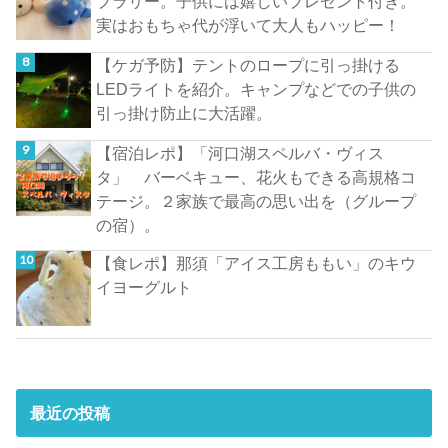
プラリー。子供には嬉しいプレゼント付き。
実はおもちゃ代が浮いて大人もハッピー！
【ケガ予防】テントのロープに引っ掛ける
LEDライトを紹介。キャンプなどでの子供の
引っ掛け防止に大活躍。
【宿泊レポ】「河口湖スペルバ・ヴィス
タ」 バーベキュー、花火もできる高規格コ
テージ。２家族で最高の思い出を（グループ
の宿）。
【食レポ】那須「アイス工房ももい」のキウ
イヨーグルト
最近の投稿