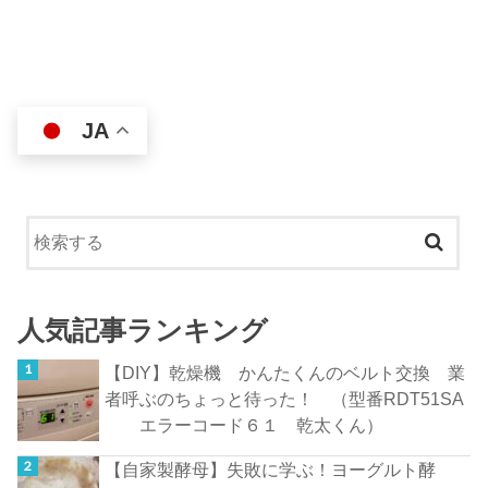
JA
人気記事ランキング
【DIY】乾燥機 かんたくんのベルト交換 業
者呼ぶのちょっと待った！ （型番RDT51SA
エラーコード６１ 乾太くん）
【自家製酵母】失敗に学ぶ！ヨーグルト酵