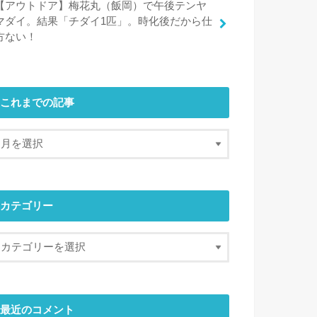
【アウトドア】梅花丸（飯岡）で午後テンヤ
マダイ。結果「チダイ1匹」。時化後だから仕
方ない！
これまでの記事
カテゴリー
最近のコメント