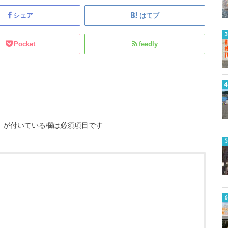
シェア
はてブ
Pocket
feedly
※
が付いている欄は必須項目です