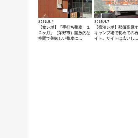
2022.5.4
2025.9.7
【食レポ】「手打ち蕎麦 １
【宿泊レポ】那須高原
２ヶ月」（茅野市）開放的な
キャンプ場で初めての
空間で美味しい蕎麦に…
イト。サイトは広いし