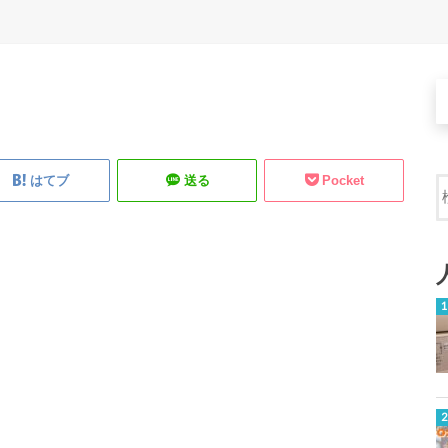
はてブ
送る
Pocket