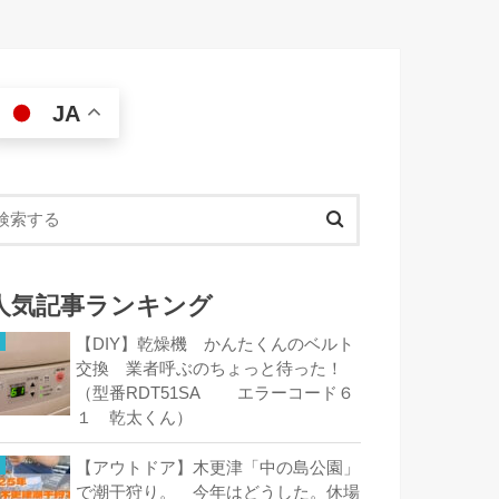
JA
人気記事ランキング
【DIY】乾燥機 かんたくんのベルト
交換 業者呼ぶのちょっと待った！
（型番RDT51SA エラーコード６
１ 乾太くん）
【アウトドア】木更津「中の島公園」
で潮干狩り。 今年はどうした。休場