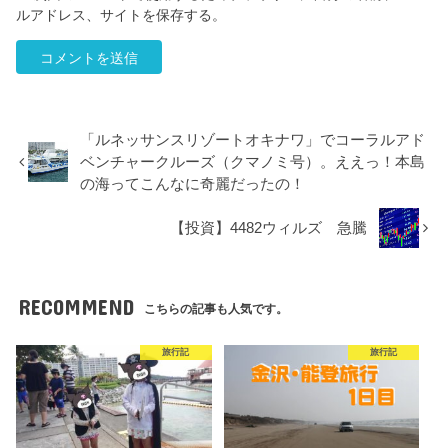
ルアドレス、サイトを保存する。
「ルネッサンスリゾートオキナワ」でコーラルアド
ベンチャークルーズ（クマノミ号）。ええっ！本島
の海ってこんなに奇麗だったの！
【投資】4482ウィルズ 急騰
RECOMMEND
こちらの記事も人気です。
旅行記
旅行記