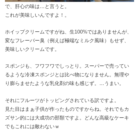
で、肝心の味は…と言うと。
これが美味しいんですよ！。
ホイップクリームですがね、生100%ではありませんが、
変なフレーバー臭（例えば極端なミルク風味）もせず、
美味しいクリームです。
スポンジも、フワフワでしっとり。スーパーで売ってい
るような冷凍スポンジとは比べ物になりません。無理や
り膨らませたような乳化剤の味も感じず。…うまい。
それにフルーツがトッピングされている訳ですよ。
見た目はまぁ子供が作ったものですからね。それでもカ
ズサン的には大成功の部類ですよ。どんな高級なケーキ
でもこれには敵わないｗ