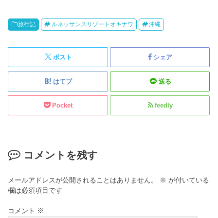
旅行記
ルネッサンスリゾートオキナワ
沖縄
ポスト
シェア
はてブ
送る
Pocket
feedly
コメントを残す
メールアドレスが公開されることはありません。
※
が付いている
欄は必須項目です
コメント
※