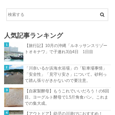
人気記事ランキング
【旅行記】10月の沖縄「ルネッサンスリゾー
トオキナワ」で子連れ3泊4日 1日目
「川奈いるか浜海水浴場」の「駐車場事情」
「安全性」「見守り安さ」について。砂利っ
て踏ん張りがきかないので要注意。
【自家製酵母】もうこれでいいだろう！の6回
目。ヨーグルト酵母で1.5斤角食パン。これま
での集大成。
【アウトドア】幼児の川遊びにおすすめ！