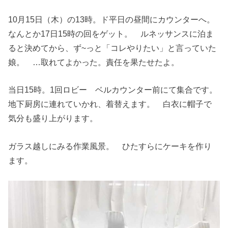
10月15日（木）の13時。ド平日の昼間にカウンターへ。
なんとか17日15時の回をゲット。 ルネッサンスに泊ま
ると決めてから、ず~っと「コレやりたい」と言っていた
娘。 …取れてよかった。責任を果たせたよ。
当日15時。1回ロビー ベルカウンター前にて集合です。
地下厨房に連れていかれ、着替えます。 白衣に帽子で
気分も盛り上がります。
ガラス越しにみる作業風景。 ひたすらにケーキを作り
ます。