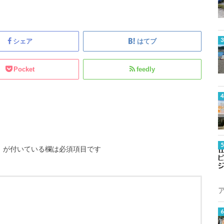
シェア
はてブ
Pocket
feedly
※
が付いている欄は必須項目です