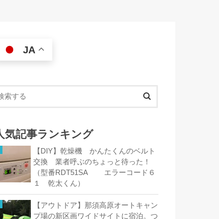
JA
人気記事ランキング
【DIY】乾燥機 かんたくんのベルト
交換 業者呼ぶのちょっと待った！
（型番RDT51SA エラーコード６
１ 乾太くん）
【アウトドア】那須高原オートキャン
プ場の新区画ワイドサイトに宿泊。つ