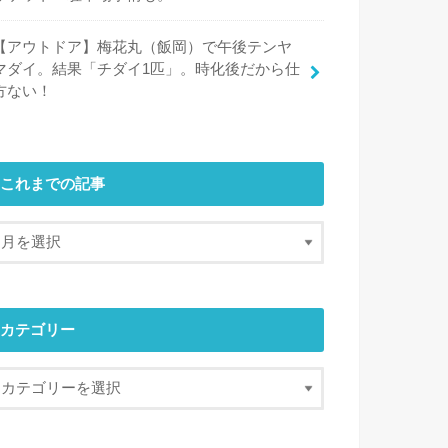
【アウトドア】梅花丸（飯岡）で午後テンヤ
マダイ。結果「チダイ1匹」。時化後だから仕
方ない！
これまでの記事
カテゴリー