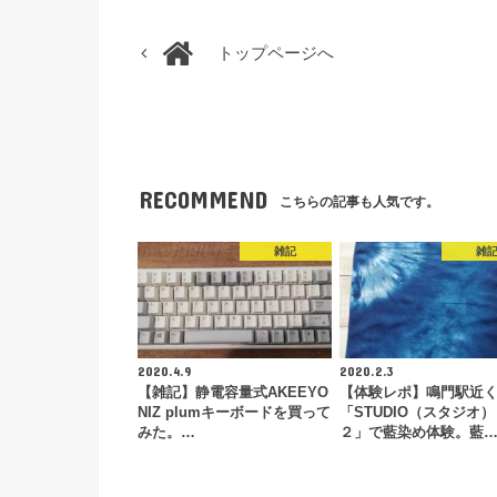
トップページへ
RECOMMEND
こちらの記事も人気です。
雑記
雑
2020.4.9
2020.2.3
【雑記】静電容量式AKEEYO
【体験レポ】鳴門駅近
NIZ plumキーボードを買って
「STUDIO（スタジオ
みた。…
２」で藍染め体験。藍