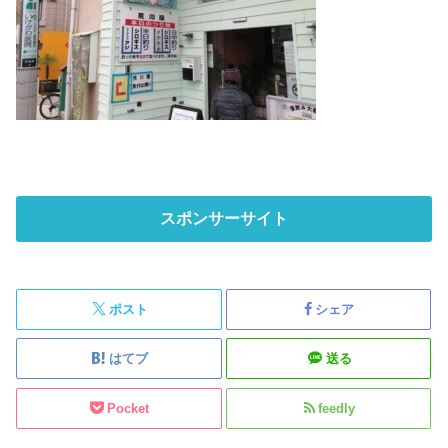
スポンサーサイト
ポスト
シェア
はてブ
送る
Pocket
feedly