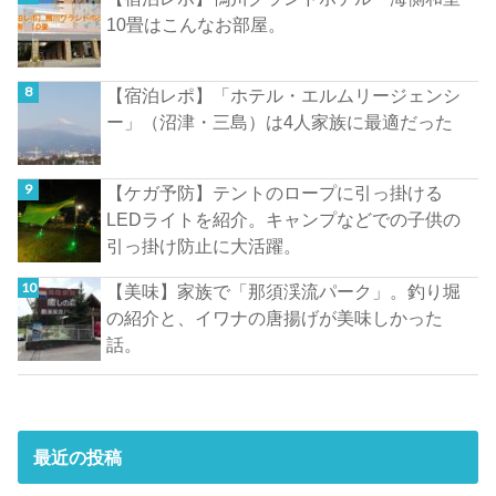
10畳はこんなお部屋。
【宿泊レポ】「ホテル・エルムリージェンシ
ー」（沼津・三島）は4人家族に最適だった
【ケガ予防】テントのロープに引っ掛ける
LEDライトを紹介。キャンプなどでの子供の
引っ掛け防止に大活躍。
【美味】家族で「那須渓流パーク」。釣り堀
の紹介と、イワナの唐揚げが美味しかった
話。
最近の投稿