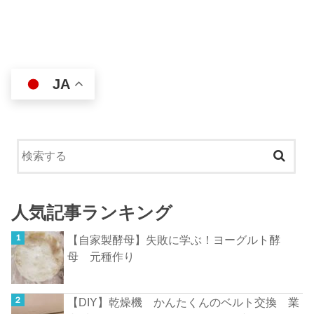
JA
人気記事ランキング
【自家製酵母】失敗に学ぶ！ヨーグルト酵
母 元種作り
【DIY】乾燥機 かんたくんのベルト交換 業