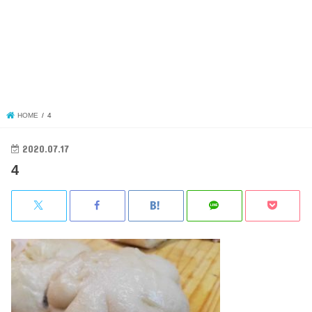
HOME
4
2020.07.17
4