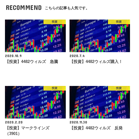
RECOMMEND
こちらの記事も人気です。
投資
投資
2020.10.9
2020.7.4
【投資】4482ウィルズ 急騰
【投資】4482ウィルズ購入！
投資
投資
2020.2.20
2020.11.30
【投資】マークラインズ
【投資】4482ウィルズ 反発
（3901）