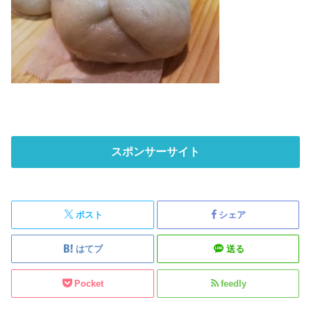
スポンサーサイト
ポスト
シェア
はてブ
送る
Pocket
feedly