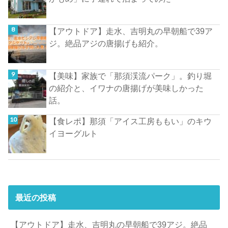
【アウトドア】走水、吉明丸の早朝船で39ア
ジ。絶品アジの唐揚げも紹介。
【美味】家族で「那須渓流パーク」。釣り堀
の紹介と、イワナの唐揚げが美味しかった
話。
【食レポ】那須「アイス工房ももい」のキウ
イヨーグルト
最近の投稿
【アウトドア】走水、吉明丸の早朝船で39アジ。絶品