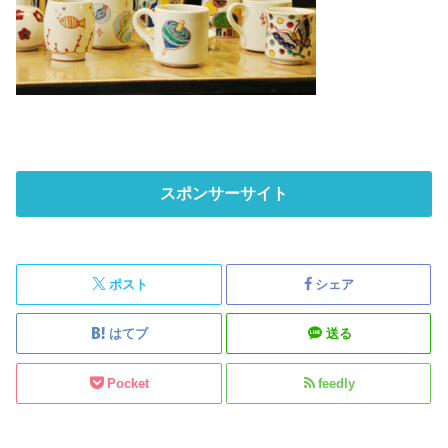
スポンサーサイト
ポスト
シェア
はてブ
送る
Pocket
feedly