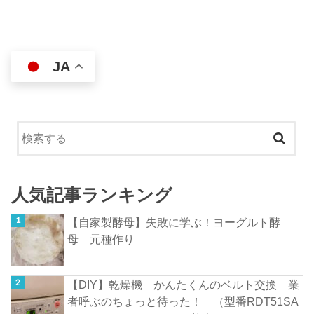
JA
人気記事ランキング
【自家製酵母】失敗に学ぶ！ヨーグルト酵
母 元種作り
【DIY】乾燥機 かんたくんのベルト交換 業
者呼ぶのちょっと待った！ （型番RDT51SA