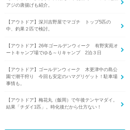
アジの唐揚げも紹介。
【アウトドア】深川吉野屋でマゴチ トップ5匹の
中、釣果２匹で検討。
【アウトドア】26年ゴールデンウィーク 有野実苑オ
ートキャンプ場でゆる～りキャンプ 2泊３日
【アウトドア】ゴールデンウィーク 木更津中の島公
園で潮干狩り 今回も安定のハマグリゲット！駐車場
事情も。
【アウトドア】梅花丸（飯岡）で午後テンヤマダイ。
結果「チダイ1匹」。時化後だから仕方ない！