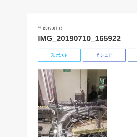
2019.07.13
IMG_20190710_165922
ポスト
シェア