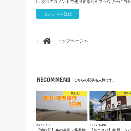
次回のコメントで使用するためブラウザーに自
トップページへ
RECOMMEND
こちらの記事も人気です。
旅行記
食レ
2022.4.2
2022.5.25
【旅行記】春の金沢・能登旅
【良コスパ】松戸 う