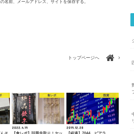
分の名前、メールアドレス、サイトを保存する。
トップページへ
ポ
食レポ
投資
2022.4.19
2019.12.28
どんそ
【食レポ】話題先取り！ヤッ
【経過】7044 ピアラ