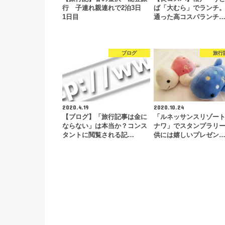
行 子連れ親連れで2泊3日
ば「大むら」でランチ。
1日目
通った高コスパランチ
ブログ
旅行
2020.4.19
2020.10.24
【ブログ】「旅行記事は金に
「ルネッサンスリゾー
ならない」は本当か？コンス
ナワ」でスタンプラリ
タントに閲覧される記…
供には嬉しいプレゼン