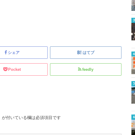
シェア
はてブ
Pocket
feedly
※
が付いている欄は必須項目です