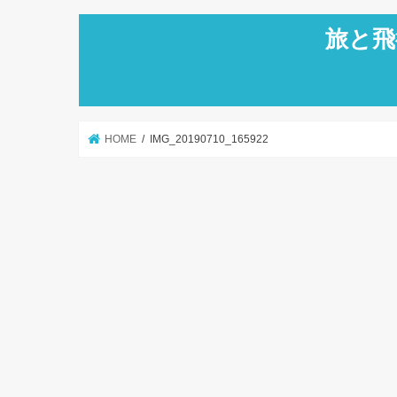
旅と飛
HOME
IMG_20190710_165922