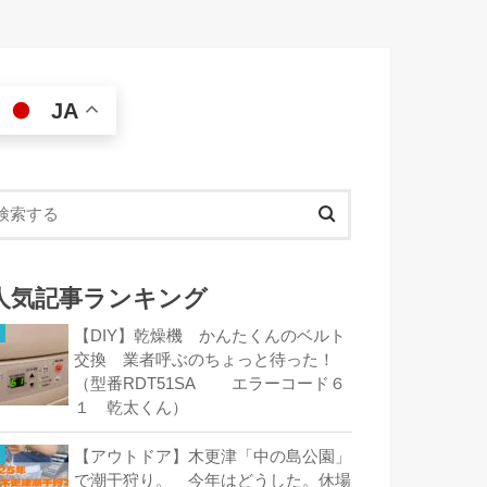
JA
人気記事ランキング
【DIY】乾燥機 かんたくんのベルト
交換 業者呼ぶのちょっと待った！
（型番RDT51SA エラーコード６
１ 乾太くん）
【アウトドア】木更津「中の島公園」
で潮干狩り。 今年はどうした。休場