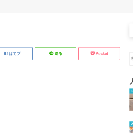
はてブ
送る
Pocket