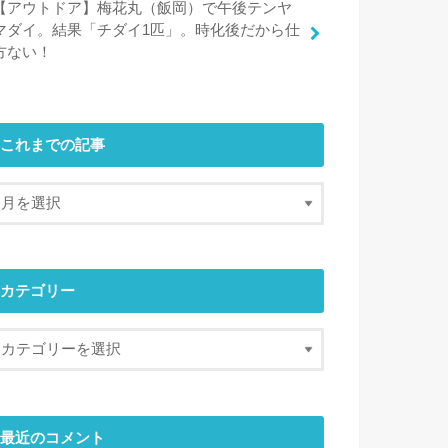
【アウトドア】梅花丸（飯岡）で午後テンヤ
マダイ。結果「チダイ1匹」。時化後だから仕
方ない！
これまでの記事
カテゴリー
最近のコメント