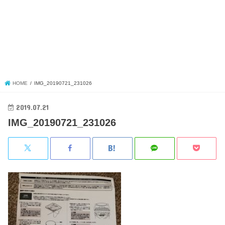
HOME
IMG_20190721_231026
2019.07.21
IMG_20190721_231026