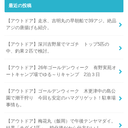
最近の投稿
【アウトドア】走水、吉明丸の早朝船で39アジ。絶品
アジの唐揚げも紹介。
【アウトドア】深川吉野屋でマゴチ トップ5匹の
中、釣果２匹で検討。
【アウトドア】26年ゴールデンウィーク 有野実苑オ
ートキャンプ場でゆる～りキャンプ 2泊３日
【アウトドア】ゴールデンウィーク 木更津中の島公
園で潮干狩り 今回も安定のハマグリゲット！駐車場
事情も。
【アウトドア】梅花丸（飯岡）で午後テンヤマダイ。
結果「チダイ1匹」。時化後だから仕方ない！