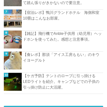
て踏ん張りがきかないので要注意。
【宿泊レポ】鴨川グランドホテル 海側和室
10畳はこんなお部屋。
【雑記】飛行機でAnble子供用（幼児用）ヘッ
ドホンを使ってみた。感想と注意事項。
【食レポ】那須「アイス工房ももい」のキウ
イヨーグルト
【ケガ予防】テントのロープに引っ掛ける
LEDライトを紹介。キャンプなどでの子供の
引っ掛け防止に大活躍。