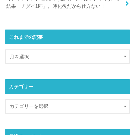
結果「チダイ1匹」。時化後だから仕方ない！
これまでの記事
カテゴリー