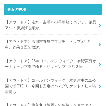
最近の投稿
【アウトドア】走水、吉明丸の早朝船で39アジ。絶品
アジの唐揚げも紹介。
【アウトドア】深川吉野屋でマゴチ トップ5匹の
中、釣果２匹で検討。
【アウトドア】26年ゴールデンウィーク 有野実苑オ
ートキャンプ場でゆる～りキャンプ 2泊３日
【アウトドア】ゴールデンウィーク 木更津中の島公
園で潮干狩り 今回も安定のハマグリゲット！駐車場
事情も。
【アウトドア】梅花丸（飯岡）で午後テンヤマダイ。