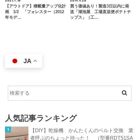
2021.7.18
2019.9.28
【アウトドア】積載量アップ化計
買う価値あり！製造3日以内に発
画 1/2 「フォレスター（2012
送「湖池屋 工場直送便ポテトチ
年モデ…
ップス」（工…
JA
人気記事ランキング
【DIY】乾燥機 かんたくんのベルト交換 業
者呼ぶのちょっと待った！ （型番RDT51SA