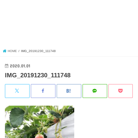
HOME
IMG_20191230_111748
2020.01.01
IMG_20191230_111748