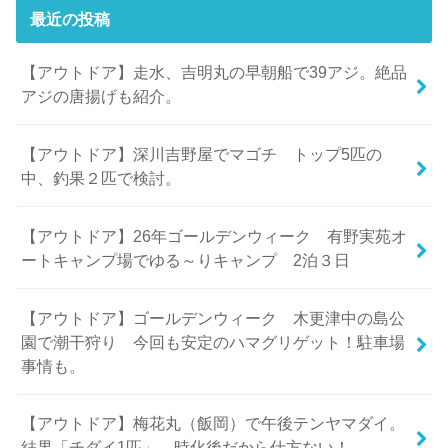
最近の投稿
【アウトドア】走水、吉明丸の早朝船で39アジ。絶品
アジの唐揚げも紹介。
【アウトドア】深川吉野屋でマゴチ トップ5匹の
中、釣果２匹で検討。
【アウトドア】26年ゴールデンウィーク 有野実苑オ
ートキャンプ場でゆる～りキャンプ 2泊３日
【アウトドア】ゴールデンウィーク 木更津中の島公
園で潮干狩り 今回も安定のハマグリゲット！駐車場
事情も。
【アウトドア】梅花丸（飯岡）で午後テンヤマダイ。
結果「チダイ1匹」。時化後だから仕方ない！