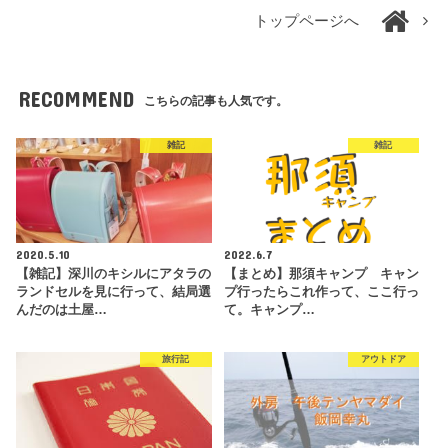
トップページへ
RECOMMEND
こちらの記事も人気です。
雑記
雑記
2020.5.10
2022.6.7
【雑記】深川のキシルにアタラの
【まとめ】那須キャンプ キャン
ランドセルを見に行って、結局選
プ行ったらこれ作って、ここ行っ
んだのは土屋…
て。キャンプ…
旅行記
アウトドア