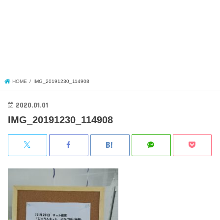
HOME
IMG_20191230_114908
2020.01.01
IMG_20191230_114908