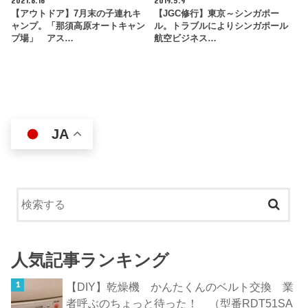
2021.8.16
2019.5.9
【アウトドア】7月末の子連れキ
【JGC修行】東京～シンガポー
ャンプ。「那須高原オートキャン
ル。トラブルによりシンガポール
プ場」 アス…
航空ビジネス…
JA
人気記事ランキング
【DIY】乾燥機 かんたくんのベルト交換 業
者呼ぶのちょっと待った！ （型番RDT51SA