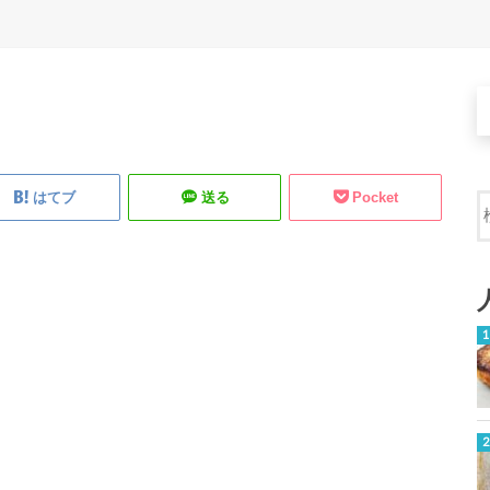
はてブ
送る
Pocket