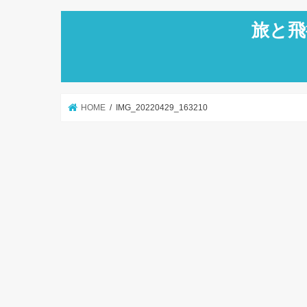
旅と飛
HOME
IMG_20220429_163210