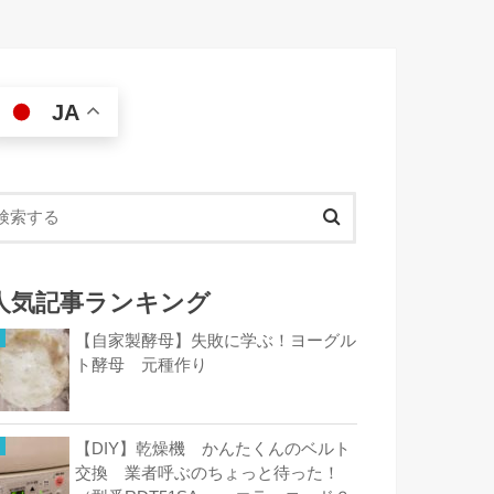
JA
人気記事ランキング
【自家製酵母】失敗に学ぶ！ヨーグル
ト酵母 元種作り
【DIY】乾燥機 かんたくんのベルト
交換 業者呼ぶのちょっと待った！