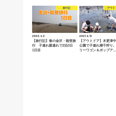
旅行記
アウト
2022.4.2
2021.6.13
【旅行記】春の金沢・能登旅
【アウトドア】木更津
行 子連れ親連れで2泊3日
公園で子連れ潮干狩り
1日目
リーワゴン＆ポップア