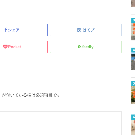
シェア
はてブ
Pocket
feedly
※
が付いている欄は必須項目です