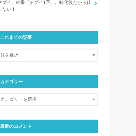
マダイ。結果「チダイ1匹」。時化後だから仕
方ない！
これまでの記事
カテゴリー
最近のコメント