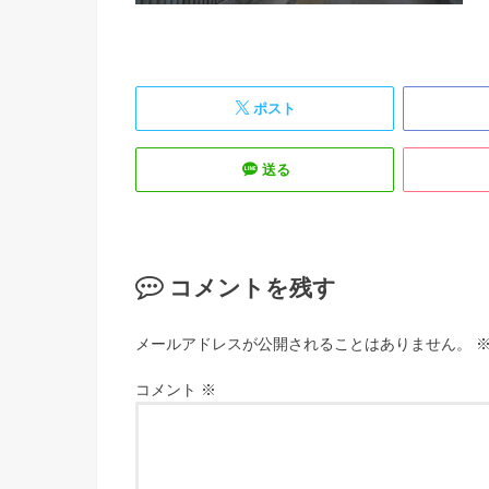
ポスト
送る
コメントを残す
メールアドレスが公開されることはありません。
コメント
※