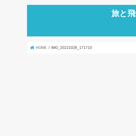
旅と飛
HOME
IMG_20221028_171710