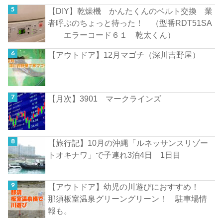
【DIY】乾燥機 かんたくんのベルト交換 業
者呼ぶのちょっと待った！ （型番RDT51SA
エラーコード６１ 乾太くん）
【アウトドア】12月マゴチ（深川吉野屋）
【月次】3901 マークラインズ
【旅行記】10月の沖縄「ルネッサンスリゾー
トオキナワ」で子連れ3泊4日 1日目
【アウトドア】幼児の川遊びにおすすめ！
那須板室温泉グリーングリーン！ 駐車場情
報も。