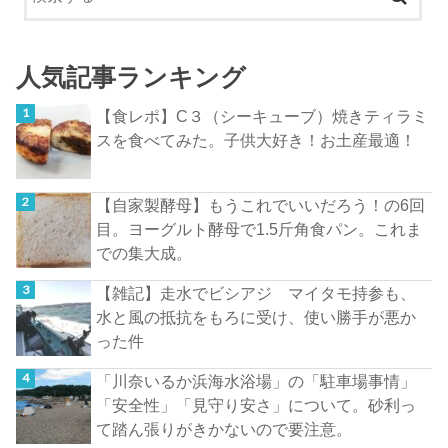
人気記事ランキング
【食レポ】C３（シーキューブ）焼きティラミ
スを食べてみた。子供大好き！お土産最適！
【自家製酵母】もうこれでいいだろう！の6回
目。ヨーグルト酵母で1.5斤角食パン。これま
での集大成。
【雑記】走水でビシアジ マイタモ持参も、
水と風の抵抗をもろに受け、使い勝手が悪か
った件
「川奈いるか浜海水浴場」の「駐車場事情」
「安全性」「見守り安さ」について。砂利っ
て踏ん張りがきかないので要注意。