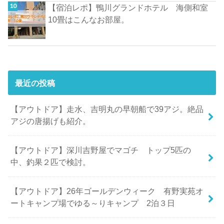
【宿泊レポ】鴨川グランドホテル 海側和室
10畳はこんなお部屋。
最近の投稿
【アウトドア】走水、吉明丸の早朝船で39アジ。絶品
アジの唐揚げも紹介。
【アウトドア】深川吉野屋でマゴチ トップ5匹の
中、釣果２匹で検討。
【アウトドア】26年ゴールデンウィーク 有野実苑オ
ートキャンプ場でゆる～りキャンプ 2泊３日