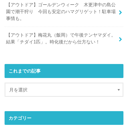
【アウトドア】ゴールデンウィーク 木更津中の島公
園で潮干狩り 今回も安定のハマグリゲット！駐車場
事情も。
【アウトドア】梅花丸（飯岡）で午後テンヤマダイ。
結果「チダイ1匹」。時化後だから仕方ない！
これまでの記事
カテゴリー