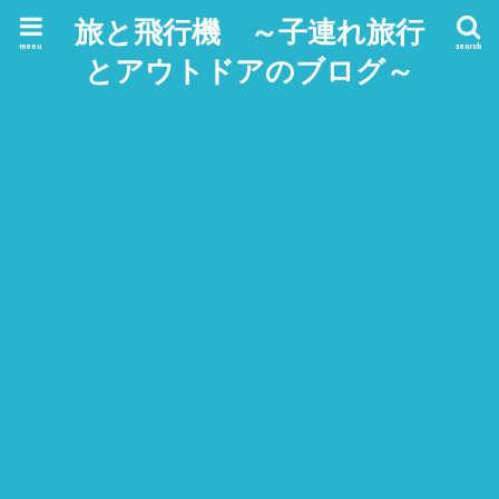
旅と飛行機 ～子連れ旅行
menu
search
とアウトドアのブログ～