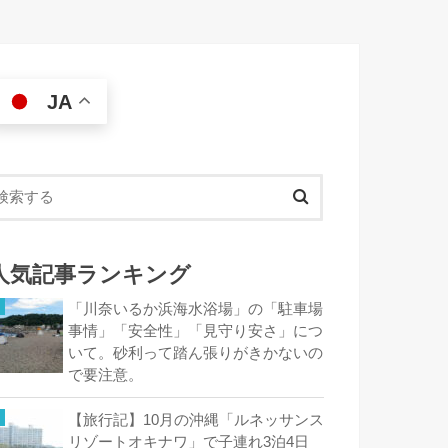
JA
人気記事ランキング
「川奈いるか浜海水浴場」の「駐車場
事情」「安全性」「見守り安さ」につ
いて。砂利って踏ん張りがきかないの
で要注意。
【旅行記】10月の沖縄「ルネッサンス
リゾートオキナワ」で子連れ3泊4日