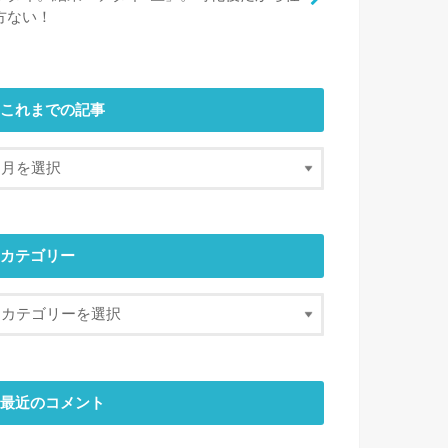
方ない！
これまでの記事
カテゴリー
最近のコメント