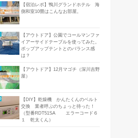
【宿泊レポ】鴨川グランドホテル 海
側和室10畳はこんなお部屋。
【アウトドア】公園でコールマンファ
イアーサイドテーブルを使ってみた。
ポップアップテントとのバランス感
は？
【アウトドア】12月マゴチ（深川吉野
屋）
【DIY】乾燥機 かんたくんのベルト
交換 業者呼ぶのちょっと待った！
（型番RDT51SA エラーコード６
１ 乾太くん）