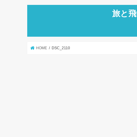
旅と飛
HOME
DSC_2110