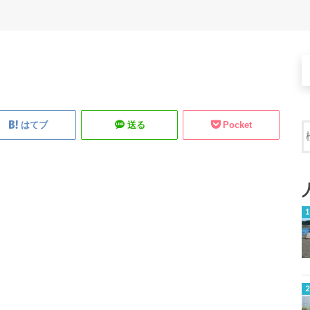
はてブ
送る
Pocket