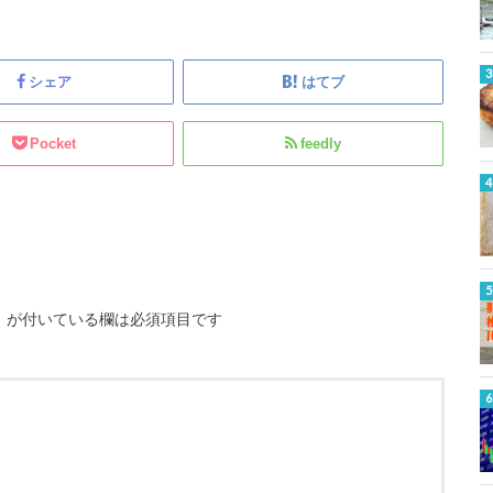
シェア
はてブ
Pocket
feedly
※
が付いている欄は必須項目です