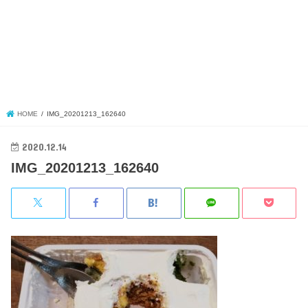
HOME
IMG_20201213_162640
2020.12.14
IMG_20201213_162640