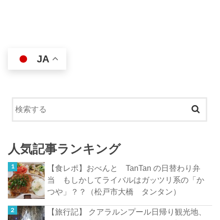
JA
人気記事ランキング
【食レポ】おべんと TanTan の日替わり弁
当 もしかしてライバルはガッツリ系の「か
つや」？？（松戸市大橋 タンタン）
【旅行記】 クアラルンプール日帰り観光地、