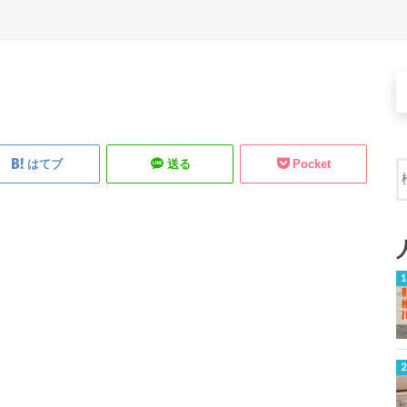
はてブ
送る
Pocket