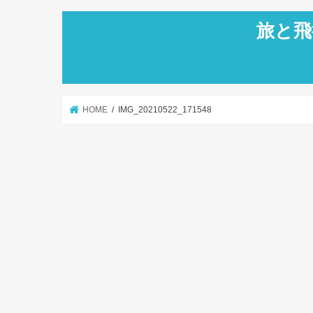
旅と飛
HOME
IMG_20210522_171548