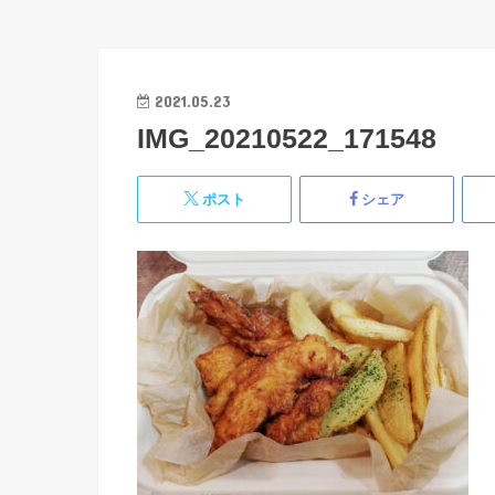
2021.05.23
IMG_20210522_171548
ポスト
シェア