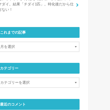
マダイ。結果「チダイ1匹」。時化後だから仕
方ない！
これまでの記事
カテゴリー
最近のコメント