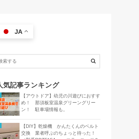
JA
人気記事ランキング
【アウトドア】幼児の川遊びにおすす
め！ 那須板室温泉グリーングリー
ン！ 駐車場情報も。
【DIY】乾燥機 かんたくんのベルト
交換 業者呼ぶのちょっと待った！