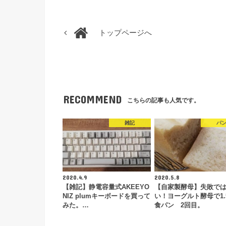
トップページへ
RECOMMEND
こちらの記事も人気です。
雑記
パ
2020.4.9
2020.5.8
【雑記】静電容量式AKEEYO
【自家製酵母】失敗で
NIZ plumキーボードを買って
い！ヨーグルト酵母で1.
みた。…
食パン 2回目。