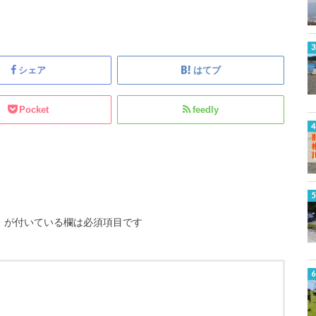
シェア
はてブ
Pocket
feedly
※
が付いている欄は必須項目です