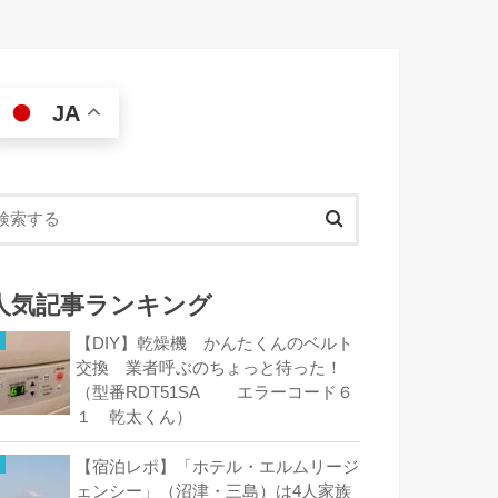
JA
人気記事ランキング
【DIY】乾燥機 かんたくんのベルト
交換 業者呼ぶのちょっと待った！
（型番RDT51SA エラーコード６
１ 乾太くん）
【宿泊レポ】「ホテル・エルムリージ
ェンシー」（沼津・三島）は4人家族