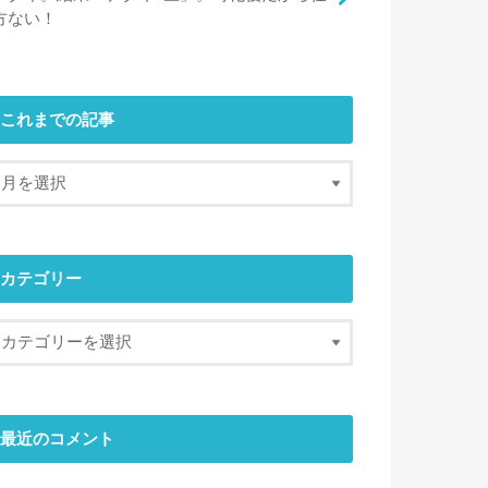
方ない！
これまでの記事
カテゴリー
最近のコメント