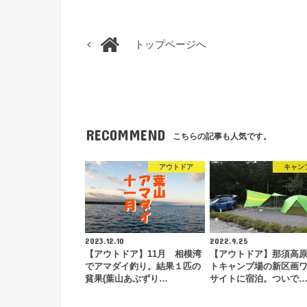
トップページへ
RECOMMEND
こちらの記事も人気です。
アウトドア
キャン
2023.12.10
2022.9.25
【アウトドア】11月 相模湾
【アウトドア】那須高
でアマダイ釣り。結果１匹の
トキャンプ場の新区画
貧果(葉山あぶずり…
サイトに宿泊。ついで