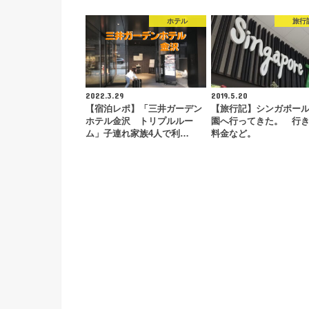
ホテル
旅行
2022.3.29
2019.5.20
【宿泊レポ】「三井ガーデン
【旅行記】シンガポー
ホテル金沢 トリプルルー
園へ行ってきた。 行
ム」子連れ家族4人で利…
料金など。