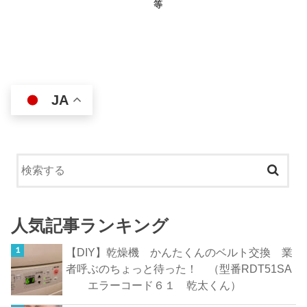
等
JA
人気記事ランキング
【DIY】乾燥機 かんたくんのベルト交換 業
者呼ぶのちょっと待った！ （型番RDT51SA
エラーコード６１ 乾太くん）