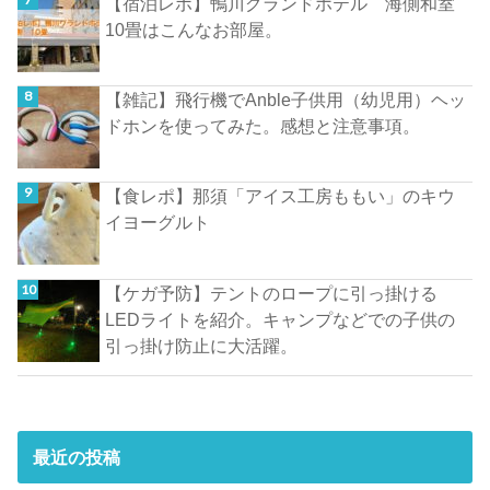
【宿泊レポ】鴨川グランドホテル 海側和室
10畳はこんなお部屋。
【雑記】飛行機でAnble子供用（幼児用）ヘッ
ドホンを使ってみた。感想と注意事項。
【食レポ】那須「アイス工房ももい」のキウ
イヨーグルト
【ケガ予防】テントのロープに引っ掛ける
LEDライトを紹介。キャンプなどでの子供の
引っ掛け防止に大活躍。
最近の投稿