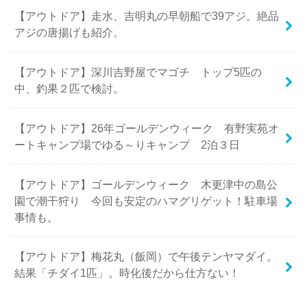
【アウトドア】走水、吉明丸の早朝船で39アジ。絶品
アジの唐揚げも紹介。
【アウトドア】深川吉野屋でマゴチ トップ5匹の
中、釣果２匹で検討。
【アウトドア】26年ゴールデンウィーク 有野実苑オ
ートキャンプ場でゆる～りキャンプ 2泊３日
【アウトドア】ゴールデンウィーク 木更津中の島公
園で潮干狩り 今回も安定のハマグリゲット！駐車場
事情も。
【アウトドア】梅花丸（飯岡）で午後テンヤマダイ。
結果「チダイ1匹」。時化後だから仕方ない！