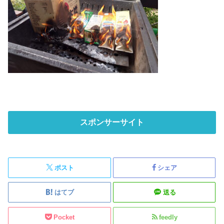
スポンサーサイト
ポスト
シェア
はてブ
送る
Pocket
feedly