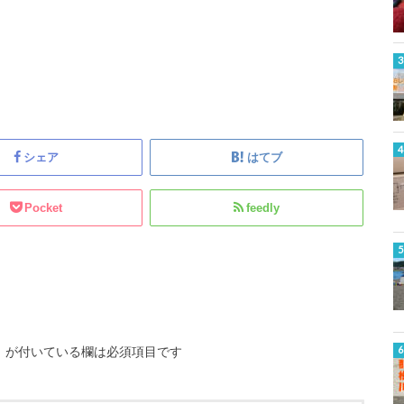
シェア
はてブ
Pocket
feedly
※
が付いている欄は必須項目です