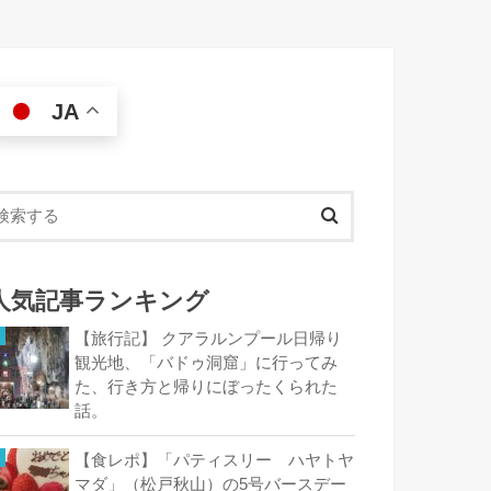
JA
人気記事ランキング
【旅行記】 クアラルンプール日帰り
観光地、「バドゥ洞窟」に行ってみ
た、行き方と帰りにぼったくられた
話。
【食レポ】「パティスリー ハヤトヤ
マダ」（松戸秋山）の5号バースデー