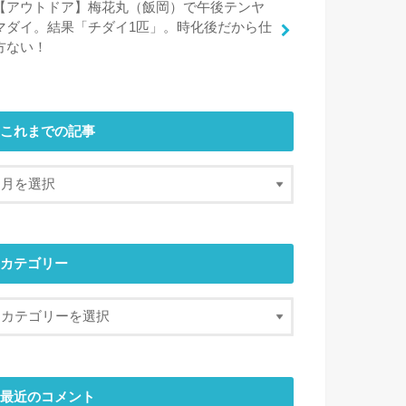
【アウトドア】梅花丸（飯岡）で午後テンヤ
マダイ。結果「チダイ1匹」。時化後だから仕
方ない！
これまでの記事
カテゴリー
最近のコメント