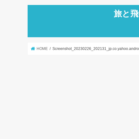
旅と飛
HOME
Screenshot_20230226_202131_jp.co.yahoo.androi