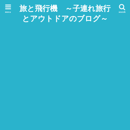
旅と飛行機 ～子連れ旅行
menu
search
とアウトドアのブログ～