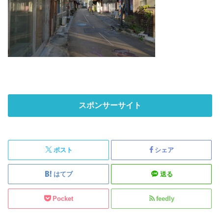
スポンサーサイト
ポスト
シェア
はてブ
送る
Pocket
feedly