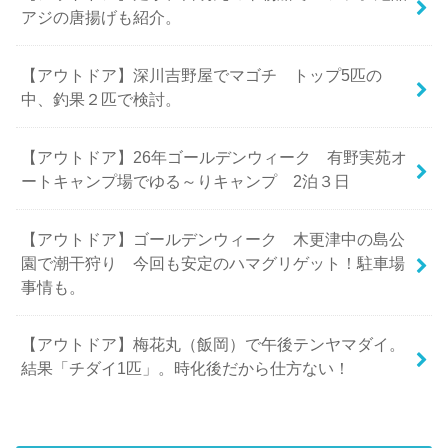
アジの唐揚げも紹介。
【アウトドア】深川吉野屋でマゴチ トップ5匹の
中、釣果２匹で検討。
【アウトドア】26年ゴールデンウィーク 有野実苑オ
ートキャンプ場でゆる～りキャンプ 2泊３日
【アウトドア】ゴールデンウィーク 木更津中の島公
園で潮干狩り 今回も安定のハマグリゲット！駐車場
事情も。
【アウトドア】梅花丸（飯岡）で午後テンヤマダイ。
結果「チダイ1匹」。時化後だから仕方ない！