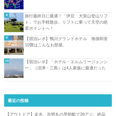
旅行最終日に最適！「伊豆 大室山登山リフ
ト」でお手軽散歩。リフトに乗って天空の絶
景ポイントへ！
【宿泊レポ】鴨川グランドホテル 海側和室
10畳はこんなお部屋。
【宿泊レポ】「ホテル・エルムリージェンシ
ー」（沼津・三島）は4人家族に最適だった
最近の投稿
【アウトドア】走水、吉明丸の早朝船で39アジ。絶品