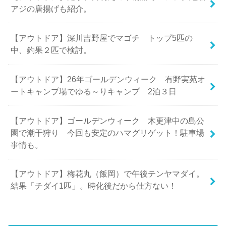
アジの唐揚げも紹介。
【アウトドア】深川吉野屋でマゴチ トップ5匹の
中、釣果２匹で検討。
【アウトドア】26年ゴールデンウィーク 有野実苑オ
ートキャンプ場でゆる～りキャンプ 2泊３日
【アウトドア】ゴールデンウィーク 木更津中の島公
園で潮干狩り 今回も安定のハマグリゲット！駐車場
事情も。
【アウトドア】梅花丸（飯岡）で午後テンヤマダイ。
結果「チダイ1匹」。時化後だから仕方ない！