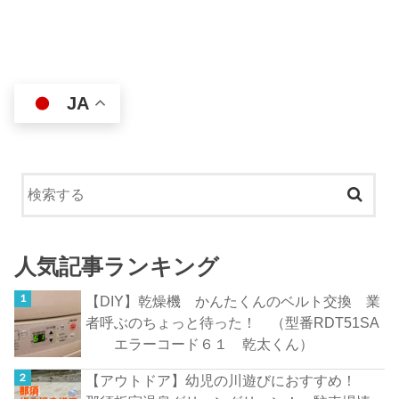
JA
人気記事ランキング
【DIY】乾燥機 かんたくんのベルト交換 業
者呼ぶのちょっと待った！ （型番RDT51SA
エラーコード６１ 乾太くん）
【アウトドア】幼児の川遊びにおすすめ！