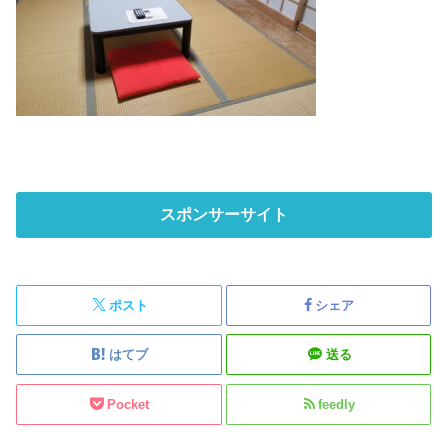
スポンサーサイト
ポスト
シェア
はてブ
送る
Pocket
feedly