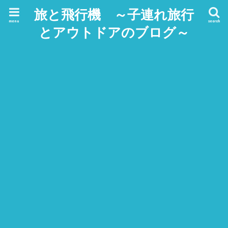
旅と飛行機 ～子連れ旅行
menu
search
とアウトドアのブログ～