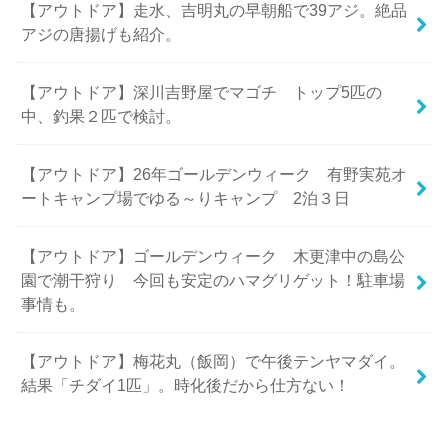
【アウトドア】走水、吉明丸の早朝船で39アジ。絶品
アジの唐揚げも紹介。
【アウトドア】深川吉野屋でマゴチ トップ5匹の
中、釣果２匹で検討。
【アウトドア】26年ゴールデンウィーク 有野実苑オ
ートキャンプ場でゆる～りキャンプ 2泊３日
【アウトドア】ゴールデンウィーク 木更津中の島公
園で潮干狩り 今回も安定のハマグリゲット！駐車場
事情も。
【アウトドア】梅花丸（飯岡）で午後テンヤマダイ。
結果「チダイ1匹」。時化後だから仕方ない！