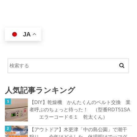
JA
人気記事ランキング
【DIY】乾燥機 かんたくんのベルト交換 業
者呼ぶのちょっと待った！ （型番RDT51SA
エラーコード６１ 乾太くん）
【アウトドア】木更津「中の島公園」で潮干
狩り。 今年はどうした。休場明けでハマグ