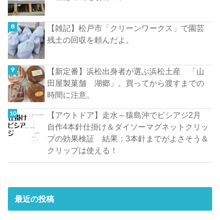
【雑記】松戸市「クリーンワークス」で園芸
残土の回収を頼んだよ。
【新定番】浜松出身者が選ぶ浜松土産 「山
田屋製菓舗 湖郷」。買ってから渡すまでの
時間に注意。
【アウトドア】走水～猿島沖でビシアジ2月
自作4本針仕掛け＆ダイソーマグネットクリッ
プの効果検証 結果：3本針までがよさそう＆
クリップは使える！
最近の投稿