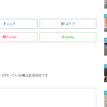
シェア
はてブ
Pocket
feedly
※
が付いている欄は必須項目です