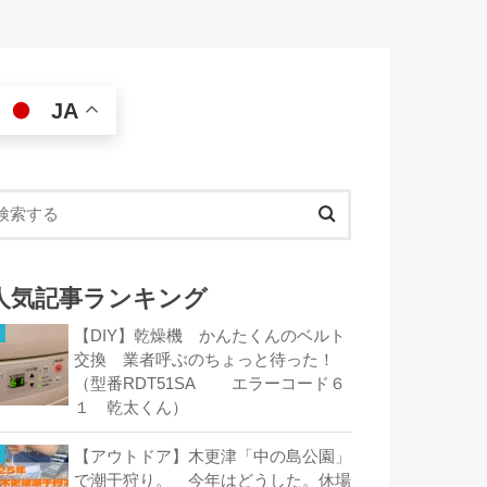
JA
人気記事ランキング
【DIY】乾燥機 かんたくんのベルト
交換 業者呼ぶのちょっと待った！
（型番RDT51SA エラーコード６
１ 乾太くん）
【アウトドア】木更津「中の島公園」
で潮干狩り。 今年はどうした。休場