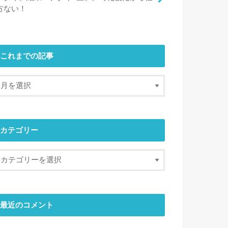
方ない！
これまでの記事
カテゴリー
最近のコメント