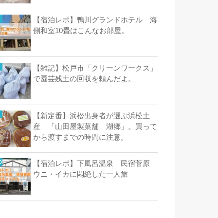
【宿泊レポ】鴨川グランドホテル 海
側和室10畳はこんなお部屋。
【雑記】松戸市「クリーンワークス」
で園芸残土の回収を頼んだよ。
【新定番】浜松出身者が選ぶ浜松土
産 「山田屋製菓舗 湖郷」。買って
から渡すまでの時間に注意。
【宿泊レポ】下風呂温泉 民宿菅原
ウニ・イカに悶絶した一人旅