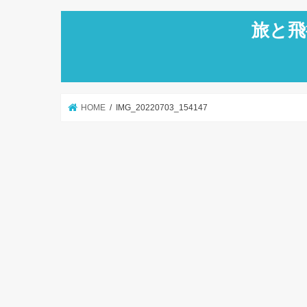
旅と飛
HOME
IMG_20220703_154147