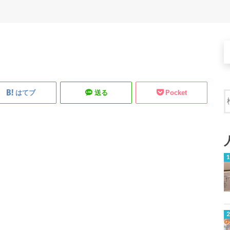
はてブ
送る
Pocket