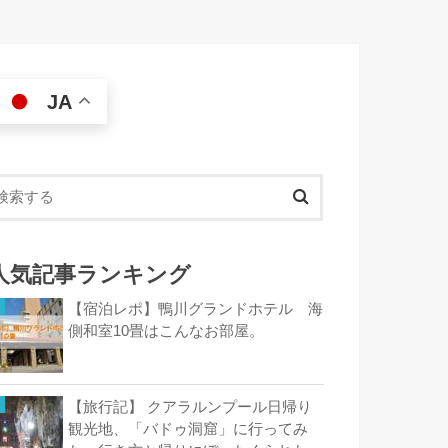
JA
人気記事ランキング
【宿泊レポ】鴨川グランドホテル 海
側和室10畳はこんなお部屋。
【旅行記】 クアラルンプール日帰り
観光地、「バドゥ洞窟」に行ってみ