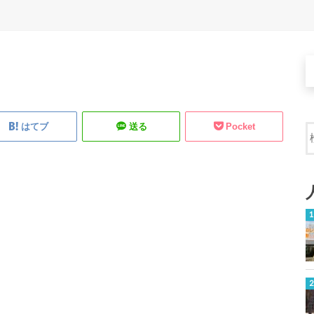
はてブ
送る
Pocket