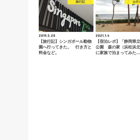
旅行記
ホテ
2019.5.20
2021.1.4
【旅行記】シンガポール動物
【宿泊レポ】「静岡県
園へ行ってきた。 行き方と
公園 森の家（浜松浜
料金など。
に家族で泊まってみた