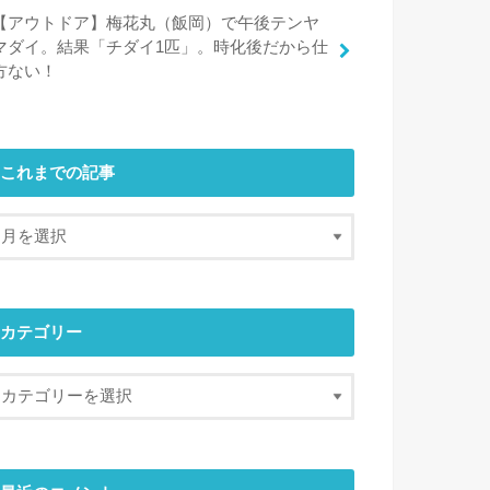
【アウトドア】梅花丸（飯岡）で午後テンヤ
マダイ。結果「チダイ1匹」。時化後だから仕
方ない！
これまでの記事
カテゴリー