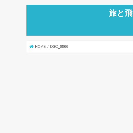
旅と飛
HOME
DSC_0066