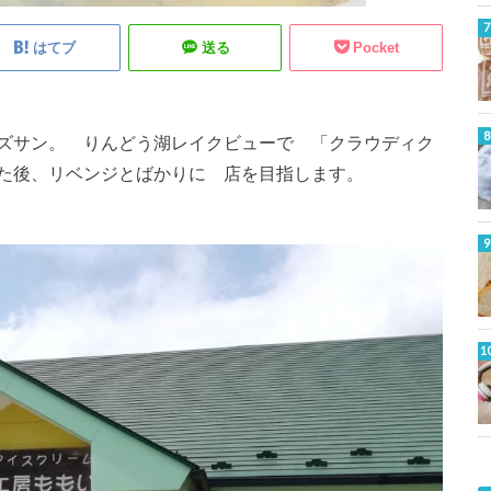
はてブ
送る
Pocket
ズサン。 りんどう湖レイクビューで 「クラウディク
た後、リベンジとばかりに 店を目指します。