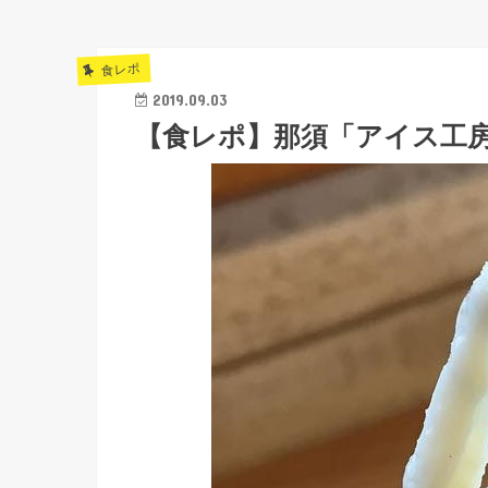
食レポ
2019.09.03
【食レポ】那須「アイス工