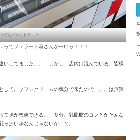
の種類があります。値
…ってジェラート屋さんかーいっ！！！
W
違いしてました。。 しかし、店内は混んでいる。皆様
として。ソフトクリームの気分で来たので、ここは無難
って味が想像できる。 多分、乳脂肪のコクとかそんな
乳っぽい味なんじゃないか…と。