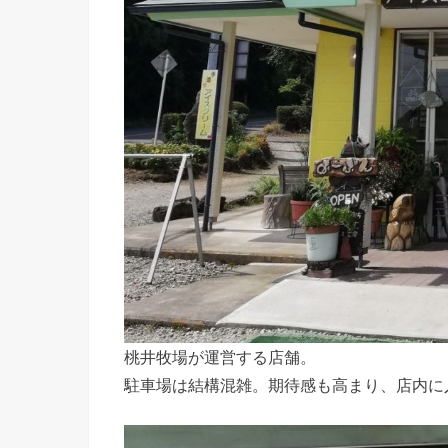
桃井牧場が運営する店舗。
駐車場は結構混雑。期待感も高まり、店内に