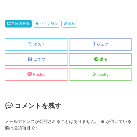
自家製酵母
バナナ酵母
液種
ポスト
シェア
はてブ
送る
Pocket
feedly
コメントを残す
メールアドレスが公開されることはありません。
※
が付いている
欄は必須項目です