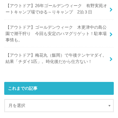
【アウトドア】26年ゴールデンウィーク 有野実苑オ
ートキャンプ場でゆる～りキャンプ 2泊３日
【アウトドア】ゴールデンウィーク 木更津中の島公
園で潮干狩り 今回も安定のハマグリゲット！駐車場
事情も。
【アウトドア】梅花丸（飯岡）で午後テンヤマダイ。
結果「チダイ1匹」。時化後だから仕方ない！
これまでの記事