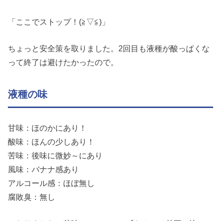
「ここでストップ！(≧▽≦)」
ちょっと安全策を取りました。2回目も液種が酸っぱくな
って終了は避けたかったので。
液種の味
甘味：ほのかにあり！
酸味：ほんの少しあり！
苦味：後味に微妙～にあり
風味：バナナ感あり
アルコール感：ほぼ無し
腐敗臭：無し