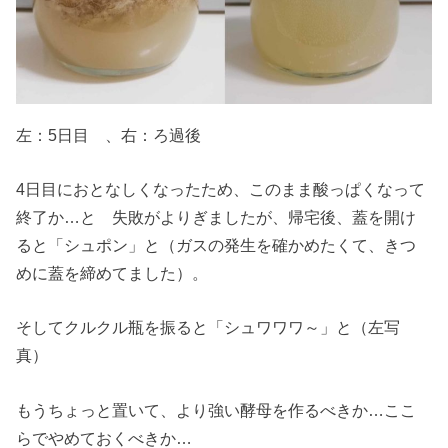
左：5日目 、右：ろ過後
4日目におとなしくなったため、このまま酸っぱくなって
終了か…と 失敗がよりぎましたが、帰宅後、蓋を開け
ると「シュポン」と（ガスの発生を確かめたくて、きつ
めに蓋を締めてました）。
そしてクルクル瓶を振ると「シュワワワ～」と（左写
真）
もうちょっと置いて、より強い酵母を作るべきか…ここ
らでやめておくべきか…