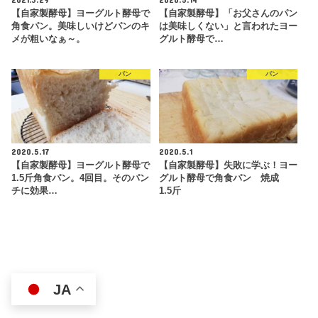
【自家製酵母】ヨーグルト酵母で
【自家製酵母】「お父さんのパン
角食パン。美味しいけどパンのキ
は美味しくない」と言われたヨー
メが粗いなぁ～。
グルト酵母で…
パン
パン
2020.5.17
2020.5.1
【自家製酵母】ヨーグルト酵母で
【自家製酵母】失敗に学ぶ！ヨー
1.5斤角食パン。4回目。そのパン
グルト酵母で角食パン 焼成
チに効果…
1.5斤
JA