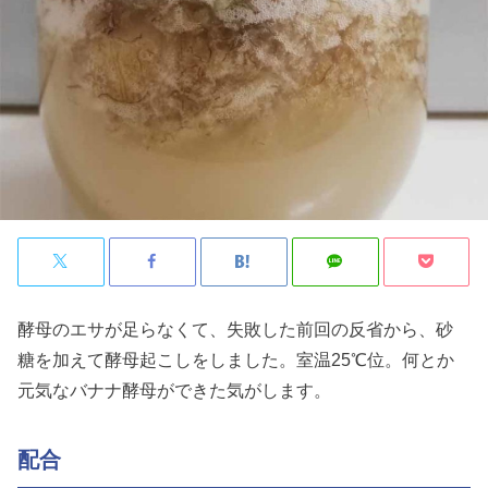
酵母のエサが足らなくて、失敗した前回の反省から、砂
糖を加えて酵母起こしをしました。室温25℃位。何とか
元気なバナナ酵母ができた気がします。
配合