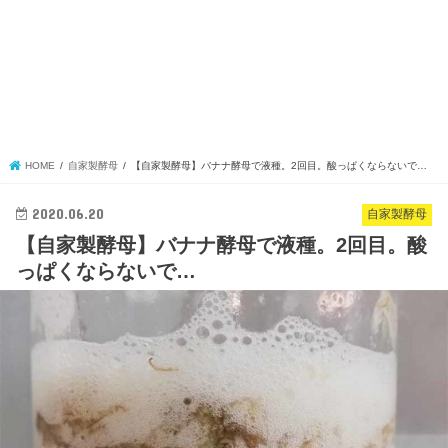
HOME
自家製酵母
【自家製酵母】バナナ酵母で液種。2回目。酸っぱくならないで…
2020.06.20
自家製酵母
【自家製酵母】バナナ酵母で液種。2回目。酸
っぱくならないで…