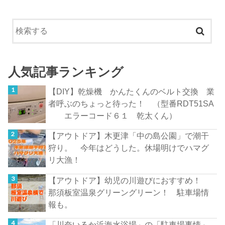
人気記事ランキング
【DIY】乾燥機 かんたくんのベルト交換 業
者呼ぶのちょっと待った！ （型番RDT51SA
エラーコード６１ 乾太くん）
【アウトドア】木更津「中の島公園」で潮干
狩り。 今年はどうした。休場明けでハマグ
リ大漁！
【アウトドア】幼児の川遊びにおすすめ！
那須板室温泉グリーングリーン！ 駐車場情
報も。
「川奈いるか浜海水浴場」の「駐車場事情」