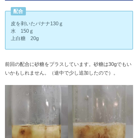
配合
皮を剥いたバナナ130ｇ
水 150ｇ
上白糖 20g
前回の配合に砂糖をプラスしています。砂糖は30gでもい
いかもしれません。（途中で少し追加したので）。