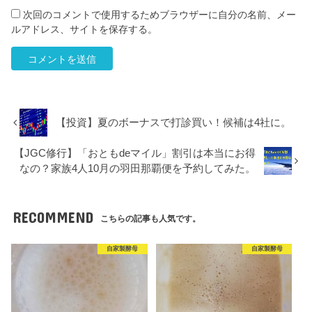
次回のコメントで使用するためブラウザーに自分の名前、メー
ルアドレス、サイトを保存する。
【投資】夏のボーナスで打診買い！候補は4社に。
【JGC修行】「おともdeマイル」割引は本当にお得
なの？家族4人10月の羽田那覇便を予約してみた。
RECOMMEND
こちらの記事も人気です。
自家製酵母
自家製酵母